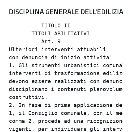
DISCIPLINA GENERALE DELL'EDILIZIA
          TITOLO II                   
       TITOLI ABILITATIVI             
          Art. 9                      
Ulteriori interventi attuabili        
con denuncia di inizio attivita'      
1. Gli strumenti urbanistici comunali 
interventi di trasformazione edilizia,
devono essere realizzati con denuncia 
disciplinano i contenuti planovolumetr
costruttivi.                          
2. In fase di prima applicazione della
1, il Consiglio comunale, con il medes
comma 2, procede ad una ricognizione d
vigenti, per individuare gli intervent