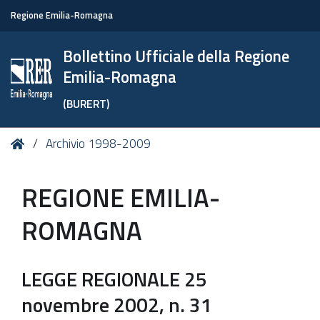
Regione Emilia-Romagna
Bollettino Ufficiale della Regione
Emilia-Romagna
(BURERT)
Tu
Home
Archivio 1998-2009
sei
qui:
REGIONE EMILIA-
ROMAGNA
LEGGE REGIONALE 25
novembre 2002, n. 31