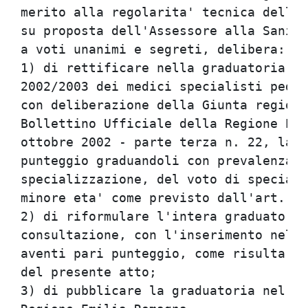
merito alla regolarita' tecnica della 
su proposta dell'Assessore alla Sanita
a voti unanimi e segreti, delibera:   
1) di rettificare nella graduatoria un
2002/2003 dei medici specialisti pedia
con deliberazione della Giunta regiona
Bollettino Ufficiale della Regione Emi
ottobre 2002 - parte terza n. 22, la p
punteggio graduandoli con prevalenza, 
specializzazione, del voto di speciali
minore eta' come previsto dall'art. 3,
2) di riformulare l'intera graduatoria
consultazione, con l'inserimento nella
aventi pari punteggio, come risulta ne
del presente atto;                    
3) di pubblicare la graduatoria nel Bo