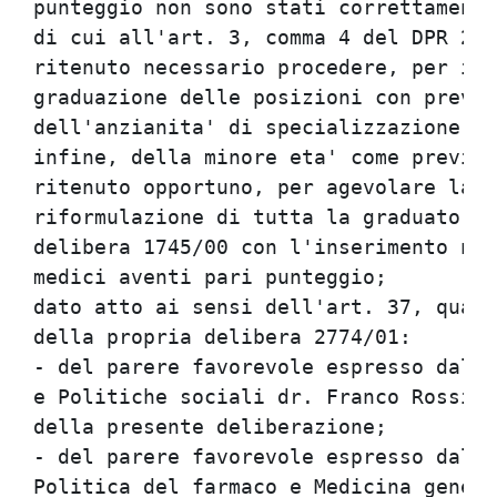
punteggio non sono stati correttamente
di cui all'art. 3, comma 4 del DPR 272
ritenuto necessario procedere, per i m
graduazione delle posizioni con preval
dell'anzianita' di specializzazione, d
infine, della minore eta' come previst
ritenuto opportuno, per agevolare la c
riformulazione di tutta la graduatoria
delibera 1745/00 con l'inserimento nel
medici aventi pari punteggio;         
dato atto ai sensi dell'art. 37, quart
della propria delibera 2774/01:       
- del parere favorevole espresso dal D
e Politiche sociali dr. Franco Rossi, 
della presente deliberazione;         
- del parere favorevole espresso dal R
Politica del farmaco e Medicina genera