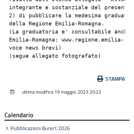
integrante e sostanziale del presente 
2) di pubblicare la medesima graduator
della Regione Emilia-Romagna.         
(La graduatoria e' consultabile anche 
Emilia-Romagna: www.regione.emilia-rom
voce news brevi)                      
Azioni
STAMPA
sul
ultima modifica
19 maggio 2023 20:22
documento
Calendario
Pubblicazioni Burert 2026