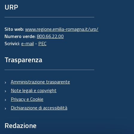
URP
Sito web:
www.regione.emilia-romagna.it/urp/
Numero verde:
800.66.22.00
Scrivici
:
e-mail
-
PEC
Trasparenza
Amministrazione trasparente
Note legali e copyright
Privacy e Cookie
Dichiarazione di accessibilità
Redazione