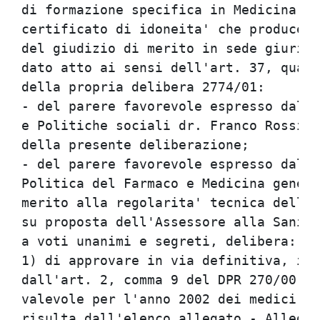
di formazione specifica in Medicina ge
certificato di idoneita' che produce i
del giudizio di merito in sede giurisd
dato atto ai sensi dell'art. 37, quart
della propria delibera 2774/01:       
- del parere favorevole espresso dal D
e Politiche sociali dr. Franco Rossi, 
della presente deliberazione;         
- del parere favorevole espresso dal R
Politica del Farmaco e Medicina genera
merito alla regolarita' tecnica della 
su proposta dell'Assessore alla Sanita
a voti unanimi e segreti, delibera:   
1) di approvare in via definitiva, in 
dall'art. 2, comma 9 del DPR 270/00, l
valevole per l'anno 2002 dei medici di
risulta dall'elenco allegato - Allegat