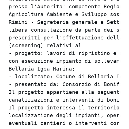
presso l'Autorita' competente Regione 
Agricoltura Ambiente e Sviluppo sosten
Rimini - Segreteria generale e Settore
libera consultazione da parte dei sogg
prescritti per l'effettuazione della p
(screening) relativi al               
- progetto: lavori di ripristino e ade
con esecuzione impianto di sollevament
Bellaria Igea Marina;                 
- localizzato: Comune di Bellaria Igea
- presentato da: Consorzio di Bonifica
Il progetto appartiene alla seguente C
canalizzazioni e interventi di bonific
Il progetto interessa il territorio (i
localizzazione degli impianti, opere o
eventuali cantieri o interventi correl