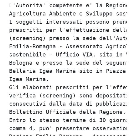
L'Autorita' competente e' la Regione E
Agricoltura Ambiente e Sviluppo sosten
I soggetti interessati possono prender
prescritti per l'effettuazione della p
(screening) presso la sede dell'Autori
Emilia-Romagna - Assessorato Agricoltu
sostenibile - Ufficio VIA, sita in Via
Bologna e presso la sede del seguente 
Bellaria Igea Marina sito in Piazza de
Igea Marina.                          
Gli elaborati prescritti per l'effettu
verifica (screening) sono depositati p
consecutivi dalla data di pubblicazion
Bollettino Ufficiale della Regione.   
Entro lo stesso termine di 30 giorni c
comma 4, puo' presentare osservazioni 