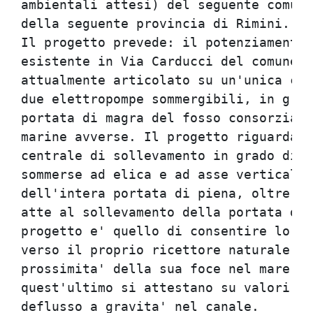
ambientali attesi) del seguente comune
della seguente provincia di Rimini.   
Il progetto prevede: il potenziamento 
esistente in Via Carducci del comune d
attualmente articolato su un'unica cen
due elettropompe sommergibili, in grad
portata di magra del fosso consorziale
marine avverse. Il progetto riguarda l
centrale di sollevamento in grado di a
sommerse ad elica e ad asse verticale,
dell'intera portata di piena, oltre al
atte al sollevamento della portata di 
progetto e' quello di consentire lo sc
verso il proprio ricettore naturale, c
prossimita' della sua foce nel mare Ad
quest'ultimo si attestano su valori ta
deflusso a gravita' nel canale.       