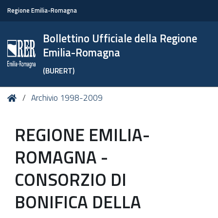
Regione Emilia-Romagna
Bollettino Ufficiale della Regione
Emilia-Romagna
(BURERT)
Tu
Home
Archivio 1998-2009
sei
qui:
REGIONE EMILIA-
ROMAGNA -
CONSORZIO DI
BONIFICA DELLA