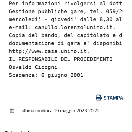
Per informazioni rivolgersi al dott. L
Gestione pubbliche gare, tel. 059/2056
mercoledi' - giovedi' dalle 8,30 alle 
e-mail: canullo.lorenzo¹unimo.it.     
Copia del bando, del capitolato e di t
documentazione di gara e' disponibile 
http://www.casa.unimo.it.             
IL RESPONSABILE DEL PROCEDIMENTO      
Osvaldo Cicogni                       
Azioni
STAMPA
sul
ultima modifica
19 maggio 2023 20:22
documento