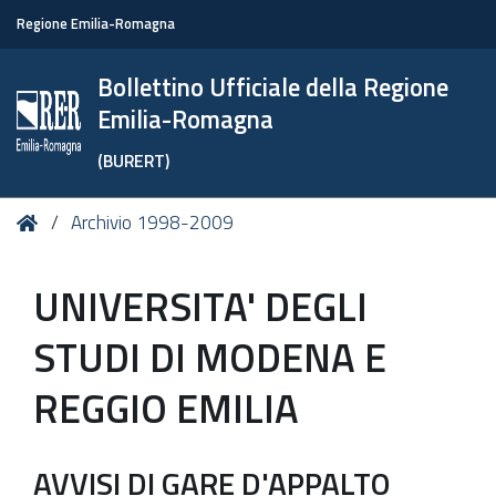
Regione Emilia-Romagna
Bollettino Ufficiale della Regione
Emilia-Romagna
(BURERT)
Tu
Home
Archivio 1998-2009
sei
qui:
UNIVERSITA' DEGLI
STUDI DI MODENA E
REGGIO EMILIA
AVVISI DI GARE D'APPALTO