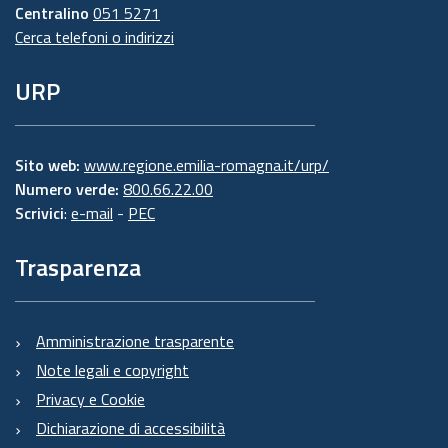
Centralino
051 5271
Cerca telefoni o indirizzi
URP
Sito web:
www.regione.emilia-romagna.it/urp/
Numero verde:
800.66.22.00
Scrivici
:
e-mail
-
PEC
Trasparenza
Amministrazione trasparente
Note legali e copyright
Privacy e Cookie
Dichiarazione di accessibilità