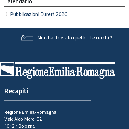
Calendario
Pubblicazioni Burert 2026
Non hai trovato quello che cerchi ?
Piè
di
pagina
Recapiti
Regione Emilia-Romagna
Viale Aldo Moro, 52
40127 Bologna