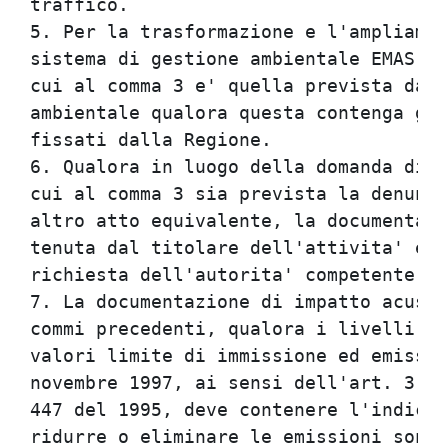
traffico.                             
5. Per la trasformazione e l'ampliamen
sistema di gestione ambientale EMAS o 
cui al comma 3 e' quella prevista dal 
ambientale qualora questa contenga gli
fissati dalla Regione.                
6. Qualora in luogo della domanda di r
cui al comma 3 sia prevista la denunci
altro atto equivalente, la documentazi
tenuta dal titolare dell'attivita' e d
richiesta dell'autorita' competente al
7. La documentazione di impatto acusti
commi precedenti, qualora i livelli di
valori limite di immissione ed emissio
novembre 1997, ai sensi dell'art. 3, c
447 del 1995, deve contenere l'indicaz
ridurre o eliminare le emissioni sonor