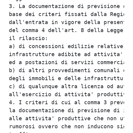
3. La documentazione di previsione di 
base dei criteri fissati dalla Regione
dall'entrata in vigore della presente 
del comma 4 dell'art. 8 della Legge  n
il rilascio:                          
a) di concessioni edilizie relative a 
infrastrutture adibite ad attivita' pr
ed a postazioni di servizi commerciali
b) di altri provvedimenti comunali di 
degli immobili e delle infrastrutture 
c) di qualunque altra licenza od autor
all'esercizio di attivita' produttive.
4. I criteri di cui al comma 3 prevedo
la documentazione di previsione di imp
alle attivita' produttive che non util
rumorosi ovvero che non inducono signi