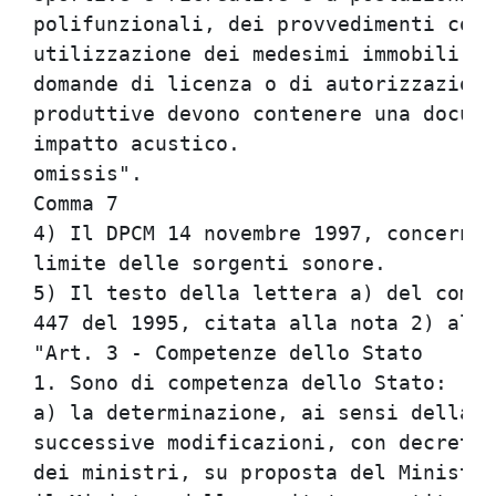
polifunzionali, dei provvedimenti comu
utilizzazione dei medesimi immobili ed
domande di licenza o di autorizzazione
produttive devono contenere una docume
impatto acustico.                     
omissis".                             
Comma 7                               
4) Il DPCM 14 novembre 1997, concerne 
limite delle sorgenti sonore.         
5) Il testo della lettera a) del comma
447 del 1995, citata alla nota 2) all'
"Art. 3 - Competenze dello Stato      
1. Sono di competenza dello Stato:    
a) la determinazione, ai sensi della L
successive modificazioni, con decreto 
dei ministri, su proposta del Ministro