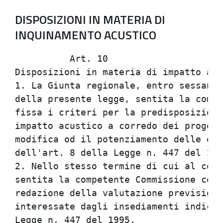
DISPOSIZIONI IN MATERIA DI
INQUINAMENTO ACUSTICO
          Art. 10                     
Disposizioni in materia di impatto acu
1. La Giunta regionale, entro sessanta
della presente legge, sentita la compe
fissa i criteri per la predisposizione
impatto acustico a corredo dei progett
modifica od il potenziamento delle ope
dell'art. 8 della Legge n. 447 del 199
2. Nello stesso termine di cui al comm
sentita la competente Commissione cons
redazione della valutazione previsiona
interessate dagli insediamenti indicat
Legge n. 447 del 1995.                