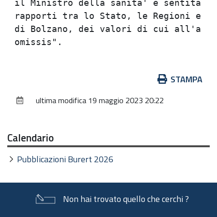
il Ministro della sanita' e sentita la
rapporti tra lo Stato, le Regioni e le
di Bolzano, dei valori di cui all'arti
Azioni
STAMPA
sul
ultima modifica
19 maggio 2023 20:22
documento
Calendario
Pubblicazioni Burert 2026
Non hai trovato quello che cerchi ?