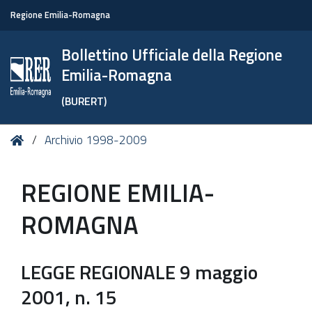
Regione Emilia-Romagna
Bollettino Ufficiale della Regione
Emilia-Romagna
(BURERT)
Tu
Home
Archivio 1998-2009
sei
qui:
REGIONE EMILIA-
ROMAGNA
LEGGE REGIONALE 9 maggio
2001, n. 15