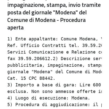
impaginazione, stampa, invio tramite
posta del giornale "Modena" del
Comune di Modena - Procedura
aperta
1) Ente appaltante: Comune Modena, Via
Ref. Ufficio Contratti tel. 39.59.2064
Servizi Comunicazione e Relazione con 
fax 39.59.206612.2) Descrizione serviz
pubblicitaria, impaginazione, stampa, 
giornale "Modena" del Comune di Modena
Cat. 15 CPC 88442.                    
3) Importo a base di gara: Lire 600.00
esclusa. Non sono ammesse offerte in a
4) Luogo di esecuzione: Modena.       
5) Procedura di aggiudicazione: il pub