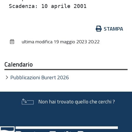
Azioni
STAMPA
sul
ultima modifica
19 maggio 2023 20:22
documento
Calendario
Pubblicazioni Burert 2026
Non hai trovato quello che cerchi ?
Piè
di