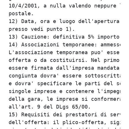
10/4/2001, a nulla valendo neppure la 
postale.                              
12) Data, ora e luogo dell'apertura: i
presso vedi punto 1).                 
13) Cauzione: definitiva 5% importo di
14) Associazioni temporanee: ammesse a
L'associazione temporanea puo' essere 
offerta o da costituirsi. Nel primo ca
essere firmata dall'impresa mandataria
congiunta dovra' essere sottoscritta d
e dovra' specificare le parti del serv
singole imprese e contenere l'impegno 
della gara, le imprese si conformerann
all'art. 9 del DLgs 65/00.            
15) Requisiti dei prestatori di serviz
dell'offerta: il plico-offerta, sigill