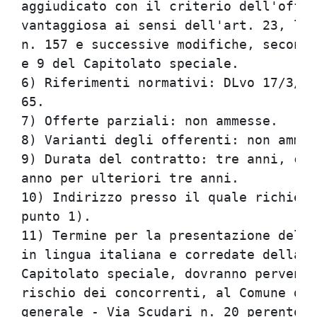
aggiudicato con il criterio dell'offer
vantaggiosa ai sensi dell'art. 23, let
n. 157 e successive modifiche, secondo
e 9 del Capitolato speciale.          
6) Riferimenti normativi: DLvo 17/3/19
65.                                   
7) Offerte parziali: non ammesse.     
8) Varianti degli offerenti: non ammes
9) Durata del contratto: tre anni, con
anno per ulteriori tre anni.          
10) Indirizzo presso il quale richiede
punto 1).                             
11) Termine per la presentazione delle
in lingua italiana e corredate della d
Capitolato speciale, dovranno pervenir
rischio dei concorrenti, al Comune di 
generale - Via Scudari n. 20 perentori