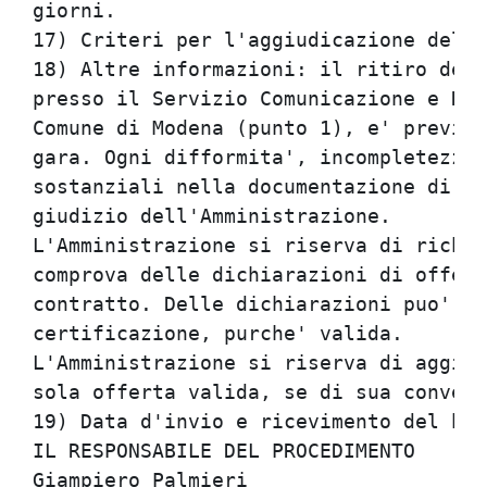
giorni.                               
17) Criteri per l'aggiudicazione dell'
18) Altre informazioni: il ritiro del 
presso il Servizio Comunicazione e Rel
Comune di Modena (punto 1), e' previst
gara. Ogni difformita', incompletezza 
sostanziali nella documentazione di of
giudizio dell'Amministrazione.        
L'Amministrazione si riserva di richie
comprova delle dichiarazioni di offert
contratto. Delle dichiarazioni puo', i
certificazione, purche' valida.       
L'Amministrazione si riserva di aggiud
sola offerta valida, se di sua conveni
19) Data d'invio e ricevimento del ban
IL RESPONSABILE DEL PROCEDIMENTO      
Giampiero Palmieri                    