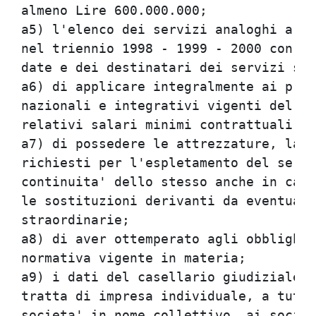
almeno Lire 600.000.000;              
a5) l'elenco dei servizi analoghi a qu
nel triennio 1998 - 1999 - 2000 con in
date e dei destinatari dei servizi ste
a6) di applicare integralmente ai prop
nazionali e integrativi vigenti del se
relativi salari minimi contrattuali;  
a7) di possedere le attrezzature, la s
richiesti per l'espletamento del servi
continuita' dello stesso anche in caso
le sostituzioni derivanti da eventuali
straordinarie;                        
a8) di aver ottemperato agli obblighi 
normativa vigente in materia;         
a9) i dati del casellario giudiziale r
tratta di impresa individuale, a tutti
societa' in nome collettivo, ai soci a