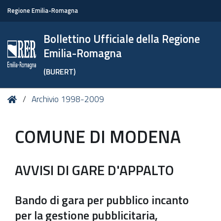
Regione Emilia-Romagna
Bollettino Ufficiale della Regione
Emilia-Romagna
(BURERT)
Tu
Home
Archivio 1998-2009
sei
qui:
COMUNE DI MODENA
AVVISI DI GARE D'APPALTO
Bando di gara per pubblico incanto
per la gestione pubblicitaria,