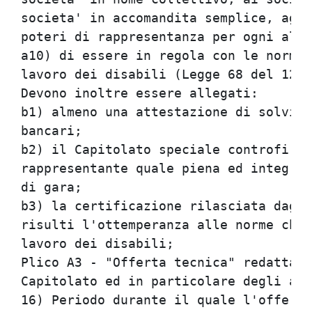
societa' in accomandita semplice, agli
poteri di rappresentanza per ogni altr
a10) di essere in regola con le norme 
lavoro dei disabili (Legge 68 del 12/3
Devono inoltre essere allegati:       
b1) almeno una attestazione di solvibi
bancari;                              
b2) il Capitolato speciale controfirma
rappresentante quale piena ed integral
di gara;                              
b3) la certificazione rilasciata dagli
risulti l'ottemperanza alle norme che 
lavoro dei disabili;                  
Plico A3 - "Offerta tecnica" redatta s
Capitolato ed in particolare degli art
16) Periodo durante il quale l'offeren