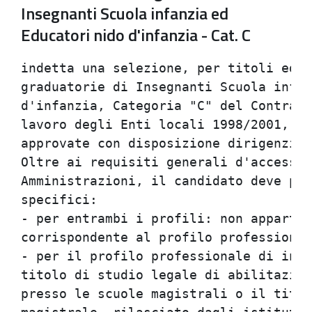
Insegnanti Scuola infanzia ed
Educatori nido d'infanzia - Cat. C
indetta una selezione, per titoli ed e
graduatorie di Insegnanti Scuola infan
d'infanzia, Categoria "C" del Contratt
lavoro degli Enti locali 1998/2001, da
approvate con disposizione dirigenzial
Oltre ai requisiti generali d'accesso 
Amministrazioni, il candidato deve pos
specifici:                            
- per entrambi i profili: non apparten
corrispondente al profilo professional
- per il profilo professionale di inse
titolo di studio legale di abilitazion
presso le scuole magistrali o il titol