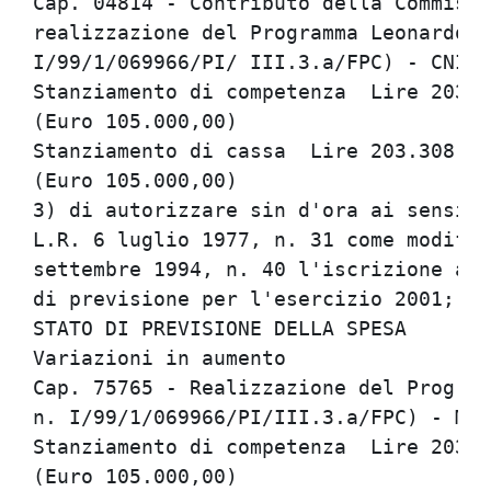
Cap. 04814 - Contributo della Commissi
realizzazione del Programma Leonardo d
I/99/1/069966/PI/ III.3.a/FPC) - CNI  
Stanziamento di competenza  Lire 203.3
(Euro 105.000,00)                     
Stanziamento di cassa  Lire 203.308.35
(Euro 105.000,00)                     
3) di autorizzare sin d'ora ai sensi d
L.R. 6 luglio 1977, n. 31 come modific
settembre 1994, n. 40 l'iscrizione ai 
di previsione per l'esercizio 2001;   
STATO DI PREVISIONE DELLA SPESA       
Variazioni in aumento                 
Cap. 75765 - Realizzazione del Program
n. I/99/1/069966/PI/III.3.a/FPC) - Mez
Stanziamento di competenza  Lire 203.3
(Euro 105.000,00)                     