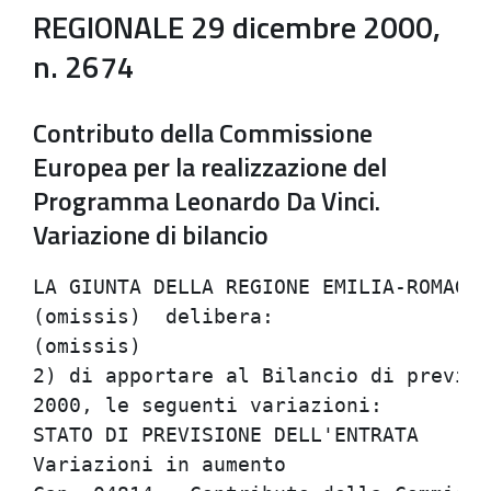
REGIONALE 29 dicembre 2000,
n. 2674
Contributo della Commissione
Europea per la realizzazione del
Programma Leonardo Da Vinci.
Variazione di bilancio
LA GIUNTA DELLA REGIONE EMILIA-ROMAGNA
(omissis)  delibera:                  
(omissis)                             
2) di apportare al Bilancio di previsi
2000, le seguenti variazioni:         
STATO DI PREVISIONE DELL'ENTRATA      
Variazioni in aumento                 