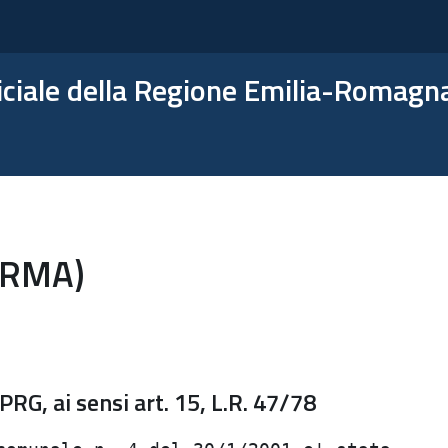
ficiale della Regione Emilia-Romagn
ARMA)
RG, ai sensi art. 15, L.R. 47/78