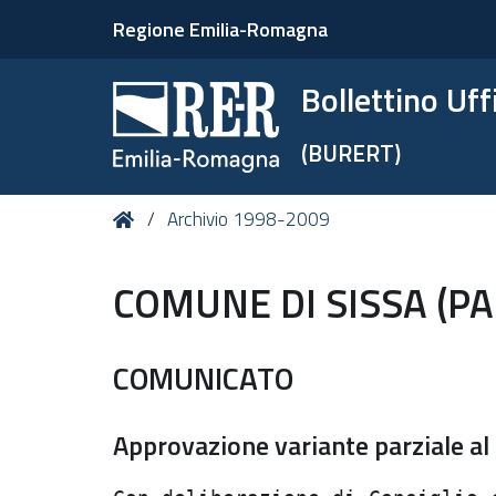
Regione Emilia-Romagna
Bollettino Uf
(BURERT)
Tu
Home
Archivio 1998-2009
sei
qui:
COMUNE DI SISSA (P
COMUNICATO
Approvazione variante parziale al P