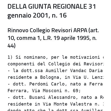
DELLA GIUNTA REGIONALE 31
gennaio 2001, n. 16
Rinnovo Collegio Revisori ARPA (art.
10, comma 1, L.R. 19 aprile 1995, n.
44)
1) Si nominano, per le motivazioni di 
componenti del Collegio dei Revisori d
- la dott.ssa Aumiller Vandac Daria, n
residente a Bologna, in Via U. Lenzi n
- dott. Perdomi Carlo, nato a Ferrara 
Ferrara, Via Mosconi n. 69;           
- dott. Busani Alessandro, nato a Regg
residente in Via Monte Valestra n. 3, 
dando atto che la dott.ssa Aumiller Va