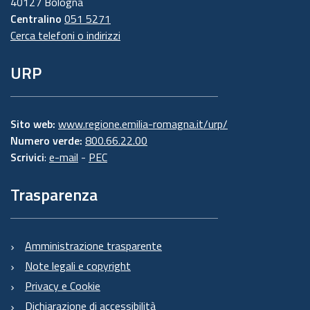
40127 Bologna
Centralino
051 5271
Cerca telefoni o indirizzi
URP
Sito web:
www.regione.emilia-romagna.it/urp/
Numero verde:
800.66.22.00
Scrivici
:
e-mail
-
PEC
Trasparenza
Amministrazione trasparente
Note legali e copyright
Privacy e Cookie
Dichiarazione di accessibilità