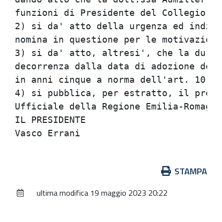
funzioni di Presidente del Collegio;  
2) si da' atto della urgenza ed indiff
nomina in questione per le motivazioni
3) si da' atto, altresi', che la durat
decorrenza dalla data di adozione del 
in anni cinque a norma dell'art. 10 de
4) si pubblica, per estratto, il prese
Ufficiale della Regione Emilia-Romagna
IL PRESIDENTE                         
Azioni
STAMPA
sul
ultima modifica
19 maggio 2023 20:22
documento