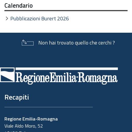
Calendario
Pubblicazioni Burert 2026
Non hai trovato quello che cerchi ?
Piè
di
pagina
Recapiti
Regione Emilia-Romagna
Viale Aldo Moro, 52