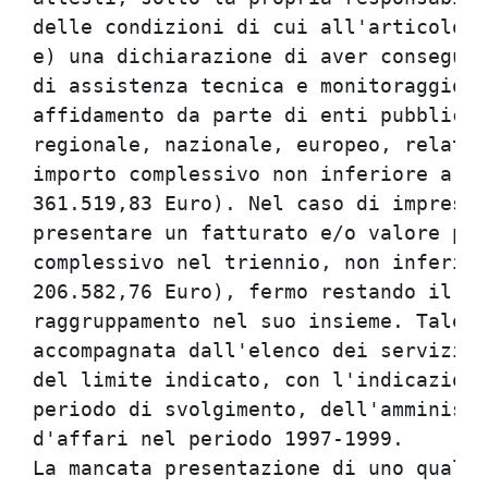
delle condizioni di cui all'articolo 1
e) una dichiarazione di aver conseguit
di assistenza tecnica e monitoraggio d
affidamento da parte di enti pubblici 
regionale, nazionale, europeo, relativ
importo complessivo non inferiore a Li
361.519,83 Euro). Nel caso di imprese 
presentare un fatturato e/o valore per
complessivo nel triennio, non inferior
206.582,76 Euro), fermo restando il li
raggruppamento nel suo insieme. Tale d
accompagnata dall'elenco dei servizi c
del limite indicato, con l'indicazione
periodo di svolgimento, dell'amministr
d'affari nel periodo 1997-1999.       
La mancata presentazione di uno qualsi