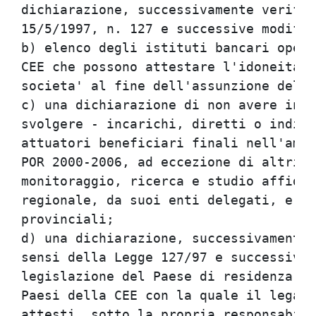
dichiarazione, successivamente verific
15/5/1997, n. 127 e successive modific
b) elenco degli istituti bancari opera
CEE che possono attestare l'idoneita' 
societa' al fine dell'assunzione della
c) una dichiarazione di non avere in c
svolgere - incarichi, diretti o indire
attuatori beneficiari finali nell'ambi
POR 2000-2006, ad eccezione di altri i
monitoraggio, ricerca e studio affidat
regionale, da suoi enti delegati, e da
provinciali;                          
d) una dichiarazione, successivamente 
sensi della Legge 127/97 e successive 
legislazione del Paese di residenza de
Paesi della CEE con la quale il legale
attesti, sotto la propria responsabili