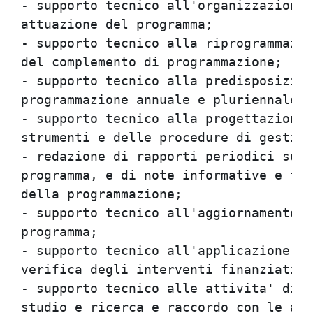
- supporto tecnico all'organizzazione 
attuazione del programma;             
- supporto tecnico alla riprogrammazio
del complemento di programmazione;    
- supporto tecnico alla predisposizion
programmazione annuale e pluriennale d
- supporto tecnico alla progettazione 
strumenti e delle procedure di gestion
- redazione di rapporti periodici sull
programma, e di note informative e tem
della programmazione;                 
- supporto tecnico all'aggiornamento d
programma;                            
- supporto tecnico all'applicazione de
verifica degli interventi finanziati; 
- supporto tecnico alle attivita' di i
studio e ricerca e raccordo con le att