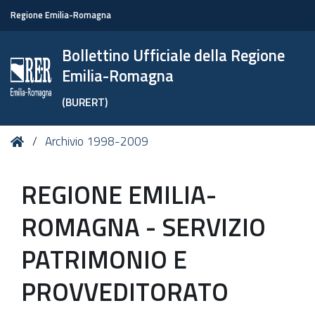
Regione Emilia-Romagna
Bollettino Ufficiale della Regione
Emilia-Romagna
(BURERT)
Tu
Home
Archivio 1998-2009
sei
qui:
REGIONE EMILIA-
ROMAGNA - SERVIZIO
PATRIMONIO E
PROVVEDITORATO