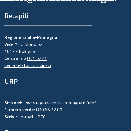
Recapiti
Regione Emilia-Romagna
Viale Aldo Moro, 52
40127 Bologna
Centralino
051 5271
Cerca telefoni o indirizzi
URP
Sito web:
www.regione.emilia-romagna.it/urp/
Numero verde:
800.66.22.00
Scrivici
:
e-mail
-
PEC