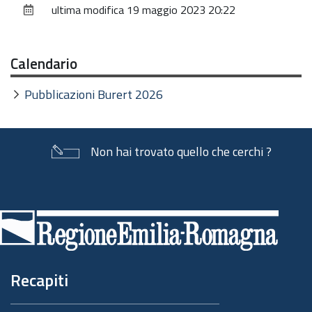
ultima modifica
19 maggio 2023 20:22
documento
Calendario
Pubblicazioni Burert 2026
Non hai trovato quello che cerchi ?
Piè
di
pagina
Recapiti