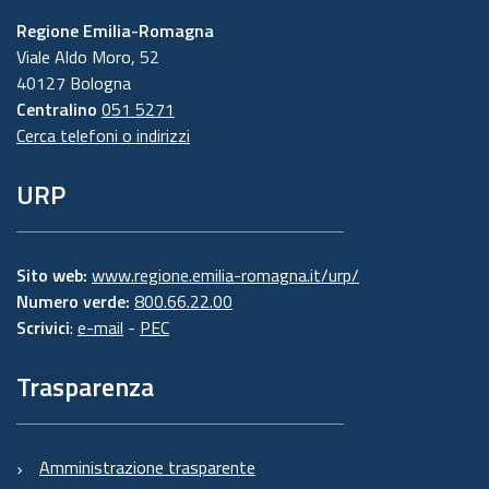
Regione Emilia-Romagna
Viale Aldo Moro, 52
40127 Bologna
Centralino
051 5271
Cerca telefoni o indirizzi
URP
Sito web:
www.regione.emilia-romagna.it/urp/
Numero verde:
800.66.22.00
Scrivici
:
e-mail
-
PEC
Trasparenza
Amministrazione trasparente