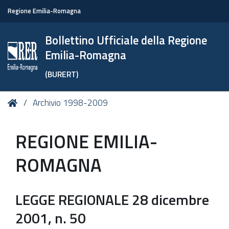
Regione Emilia-Romagna
Bollettino Ufficiale della Regione
Emilia-Romagna
(BURERT)
Tu
Home
Archivio 1998-2009
sei
qui:
REGIONE EMILIA-
ROMAGNA
LEGGE REGIONALE 28 dicembre
2001, n. 50