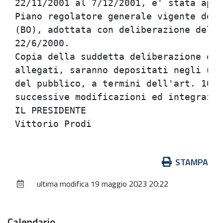
22/11/2001 al 7/12/2001, e' stata appr
Piano regolatore generale vigente del 
(BO), adottata con deliberazione del C
22/6/2000.                            
Copia della suddetta deliberazione e d
allegati, saranno depositati negli uff
del pubblico, a termini dell'art. 10 d
successive modificazioni ed integrazio
IL PRESIDENTE                         
Azioni
STAMPA
sul
ultima modifica
19 maggio 2023 20:22
documento
Calendario