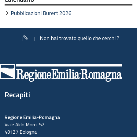
Pubblicazioni Burert 2026
Non hai trovato quello che cerchi ?
Piè
di
pagina
Recapiti
Regione Emilia-Romagna
Viale Aldo Moro, 52
40127 Bologna