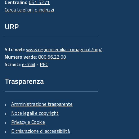
Centralino
051 5271
Cerca telefoni o indirizzi
URP
Sito web:
www.regione.emilia-romagna.it/urp/
Numero verde:
800.66.22.00
Scrivici
:
e-mail
-
PEC
Trasparenza
Amministrazione trasparente
Note legali e copyright
Privacy e Cookie
Dichiarazione di accessibilità