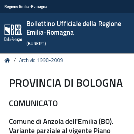
Regione Emilia-Romagna
Bollettino Ufficiale della Regione
Emilia-Romagna
(BURERT)
Tu
Home
Archivio 1998-2009
sei
qui:
PROVINCIA DI BOLOGNA
COMUNICATO
Comune di Anzola dell'Emilia (BO).
Variante parziale al vigente Piano