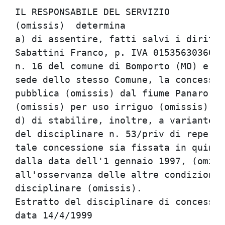
IL RESPONSABILE DEL SERVIZIO          
(omissis)  determina                  
a) di assentire, fatti salvi i diritti
Sabattini Franco, p. IVA 01535630360, 
n. 16 del comune di Bomporto (MO) e le
sede dello stesso Comune, la concessio
pubblica (omissis) dal fiume Panaro in
(omissis) per uso irriguo (omissis);  
d) di stabilire, inoltre, a variante d
del disciplinare n. 53/priv di reperto
tale concessione sia fissata in quindi
dalla data dell'1 gennaio 1997, (omiss
all'osservanza delle altre condizioni 
disciplinare (omissis).               
Estratto del disciplinare di concessio
data 14/4/1999                        