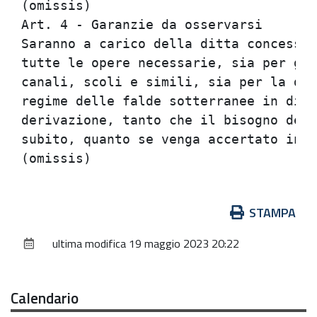
(omissis)                             
Art. 4 - Garanzie da osservarsi       
Saranno a carico della ditta concessio
tutte le opere necessarie, sia per gli
canali, scoli e simili, sia per la dif
regime delle falde sotterranee in dipe
derivazione, tanto che il bisogno dell
subito, quanto se venga accertato in s
Azioni
STAMPA
sul
ultima modifica
19 maggio 2023 20:22
documento
Calendario