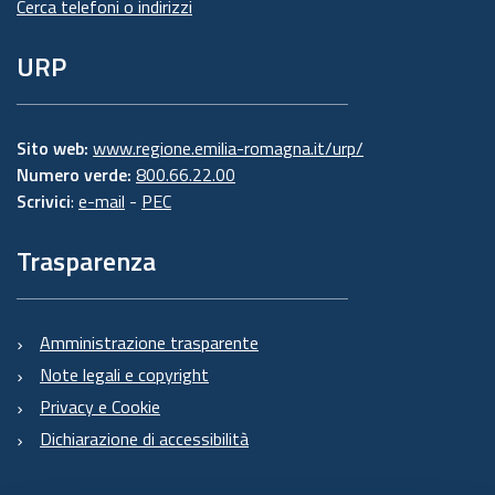
Cerca telefoni o indirizzi
URP
Sito web:
www.regione.emilia-romagna.it/urp/
Numero verde:
800.66.22.00
Scrivici
:
e-mail
-
PEC
Trasparenza
Amministrazione trasparente
Note legali e copyright
Privacy e Cookie
Dichiarazione di accessibilità