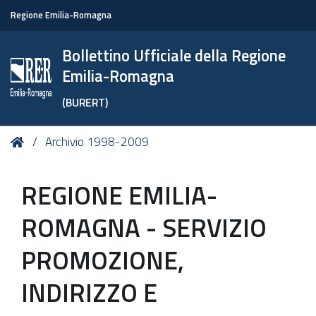
Regione Emilia-Romagna
Bollettino Ufficiale della Regione
Emilia-Romagna
(BURERT)
Tu
Home
Archivio 1998-2009
sei
qui:
REGIONE EMILIA-
ROMAGNA - SERVIZIO
PROMOZIONE,
INDIRIZZO E