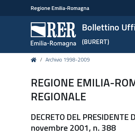
Regione Emilia-Romagna
Bollettino Uf
(BURERT)
Tu
Home
Archivio 1998-2009
sei
qui:
REGIONE EMILIA-RO
REGIONALE
DECRETO DEL PRESIDENTE D
novembre 2001, n. 388