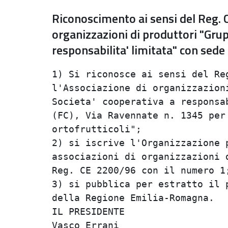
Riconoscimento ai sensi del Reg. 
organizzazioni di produttori "Gru
responsabilita' limitata" con sede
1) Si riconosce ai sensi del Reg
l'Associazione di organizzazioni
Societa' cooperativa a responsab
(FC), Via Ravennate n. 1345 per 
ortofrutticoli";                
2) si iscrive l'Organizzazione p
associazioni di organizzazioni d
Reg. CE 2200/96 con il numero 1;
3) si pubblica per estratto il p
della Regione Emilia-Romagna.   
IL PRESIDENTE                   