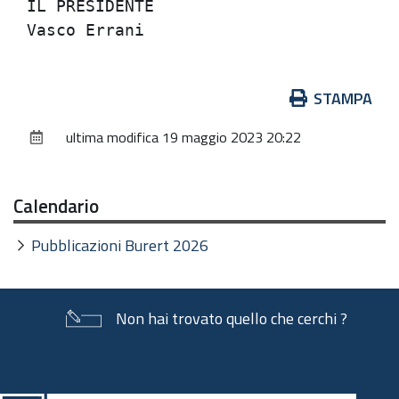
IL PRESIDENTE                         
Azioni
STAMPA
sul
ultima modifica
19 maggio 2023 20:22
documento
Calendario
Pubblicazioni Burert 2026
Non hai trovato quello che cerchi ?
Piè
di