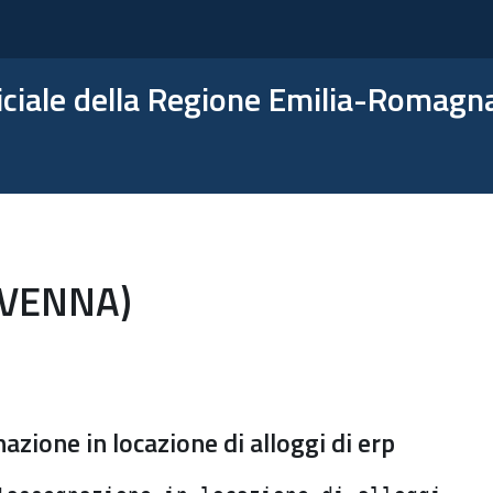
ficiale della Regione Emilia-Romagn
AVENNA)
azione in locazione di alloggi di erp