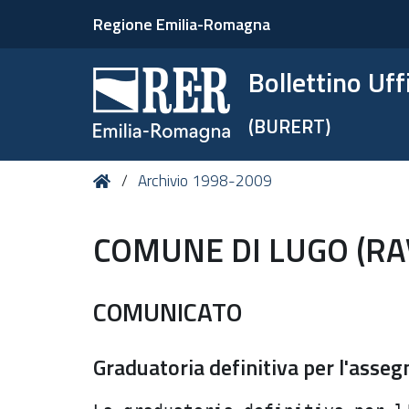
Regione Emilia-Romagna
Bollettino Uf
(BURERT)
Tu
Home
Archivio 1998-2009
sei
qui:
COMUNE DI LUGO (R
COMUNICATO
Graduatoria definitiva per l'assegn