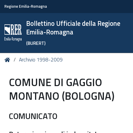
Regione Emilia-Romagna
Bollettino Ufficiale della Regione
Emilia-Romagna
(BURERT)
Tu
Home
Archivio 1998-2009
sei
qui:
COMUNE DI GAGGIO
MONTANO (BOLOGNA)
COMUNICATO