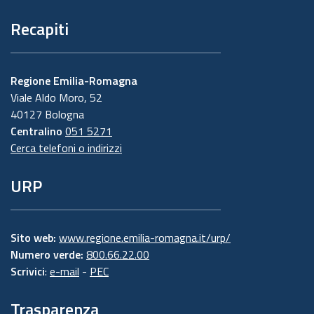
Recapiti
Regione Emilia-Romagna
Viale Aldo Moro, 52
40127 Bologna
Centralino
051 5271
Cerca telefoni o indirizzi
URP
Sito web:
www.regione.emilia-romagna.it/urp/
Numero verde:
800.66.22.00
Scrivici
:
e-mail
-
PEC
Trasparenza