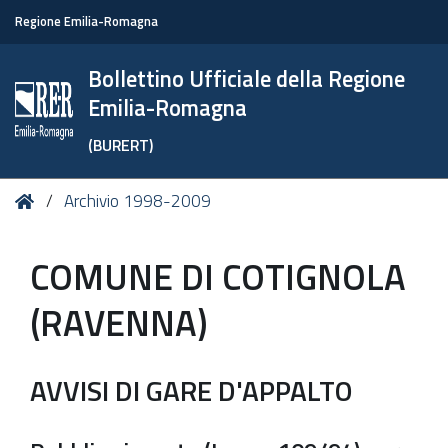
Regione Emilia-Romagna
Bollettino Ufficiale della Regione
Emilia-Romagna
(BURERT)
Tu
Home
Archivio 1998-2009
sei
qui:
COMUNE DI COTIGNOLA
(RAVENNA)
AVVISI DI GARE D'APPALTO