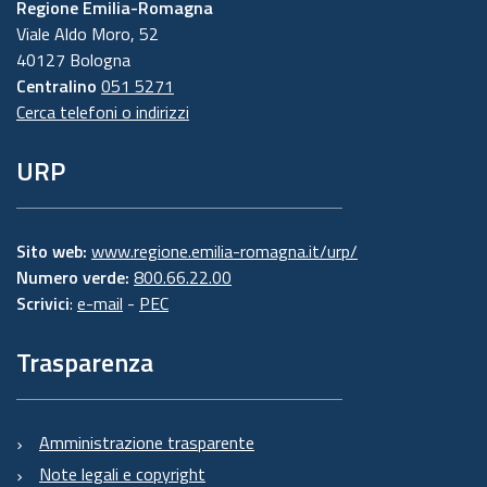
Regione Emilia-Romagna
Viale Aldo Moro, 52
40127 Bologna
Centralino
051 5271
Cerca telefoni o indirizzi
URP
Sito web:
www.regione.emilia-romagna.it/urp/
Numero verde:
800.66.22.00
Scrivici
:
e-mail
-
PEC
Trasparenza
Amministrazione trasparente
Note legali e copyright