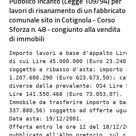
Pubblico incanto (Legge 109/94) per
lavori di risanamento di un fabbricato
comunale sito in Cotignola - Corso
Sforza n. 48 - congiunto alla vendita
di immobili
Importo lavori a base d'appalto Lire 1
di cui Lire 45.000.000 (Euro 23.240,56
soggetto a ribasso d'asta; importo sog
1.207.600.290 (Euro 623.673,50); categ
diverse dalla prevalente: OS4 Lire 59.
Lire 141.550.468 (Euro 73.053,07).    
Immobile da trasferire importo a base 
337.880,56) soggetto ad offerte uguali
Data asta: 19/12/2001.                
Offerta entro le ore 12 del 18/12/2001
pubblicato all'Albo pretorio, sul sito