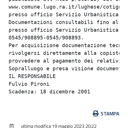
www.comune.lugo.ra.it/lughese/cotignol
presso ufficio Servizio Urbanistica ed
Documentazioni consultabili fino al 15
presso ufficio Servizio Urbanistica ed
0545/908895-0545/908893.              
Per acquisizione documentazione tecnic
rivolgersi direttamente alla copisteri
provvedere al pagamento dei relativi c
Sopralluogo e presa visione documenti 
IL RESPONSABILE                       
Fulvio Pironi                         
Azioni
STAMPA
sul
ultima modifica
19 maggio 2023 20:22