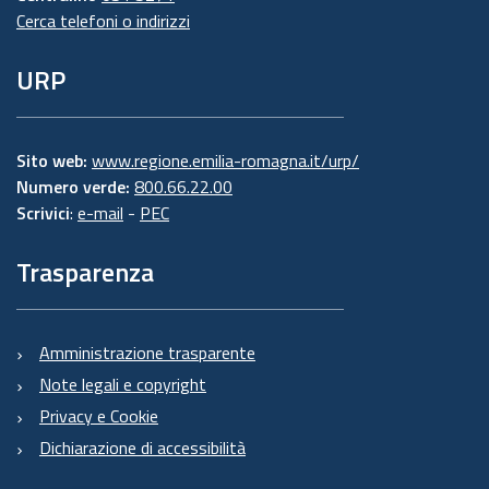
Cerca telefoni o indirizzi
URP
Sito web:
www.regione.emilia-romagna.it/urp/
Numero verde:
800.66.22.00
Scrivici
:
e-mail
-
PEC
Trasparenza
Amministrazione trasparente
Note legali e copyright
Privacy e Cookie
Dichiarazione di accessibilità