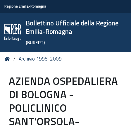
Regione Emilia-Romagna
Bollettino Ufficiale della Regione
Emilia-Romagna
(BURERT)
Tu
Home
Archivio 1998-2009
sei
qui:
AZIENDA OSPEDALIERA
DI BOLOGNA -
POLICLINICO
SANT'ORSOLA-