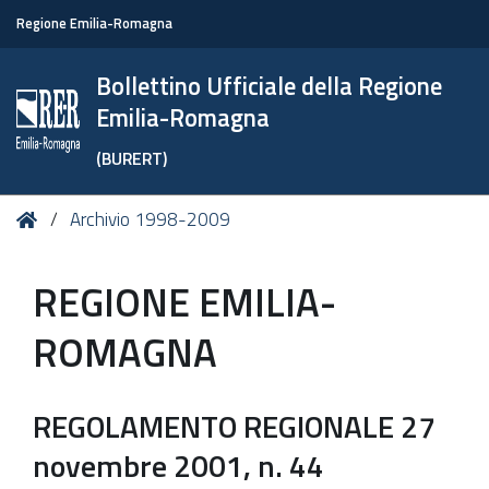
Regione Emilia-Romagna
Bollettino Ufficiale della Regione
Emilia-Romagna
(BURERT)
Tu
Home
Archivio 1998-2009
sei
qui:
REGIONE EMILIA-
ROMAGNA
REGOLAMENTO REGIONALE 27
novembre 2001, n. 44