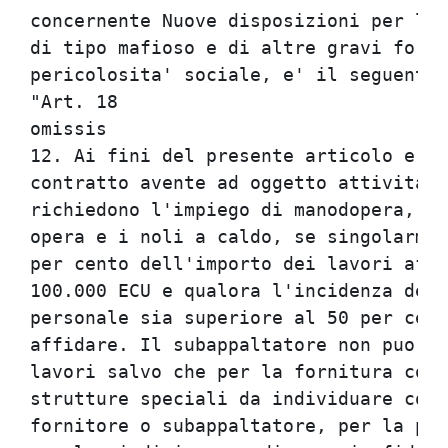
concernente Nuove disposizioni per la 
di tipo mafioso e di altre gravi forme
pericolosita' sociale, e' il seguente:
"Art. 18                              
omissis                               
12. Ai fini del presente articolo e' c
contratto avente ad oggetto attivita' 
richiedono l'impiego di manodopera, qu
opera e i noli a caldo, se singolarmen
per cento dell'importo dei lavori affi
100.000 ECU e qualora l'incidenza del 
personale sia superiore al 50 per cent
affidare. Il subappaltatore non puo' s
lavori salvo che per la fornitura con 
strutture speciali da individuare con 
fornitore o subappaltatore, per la pos