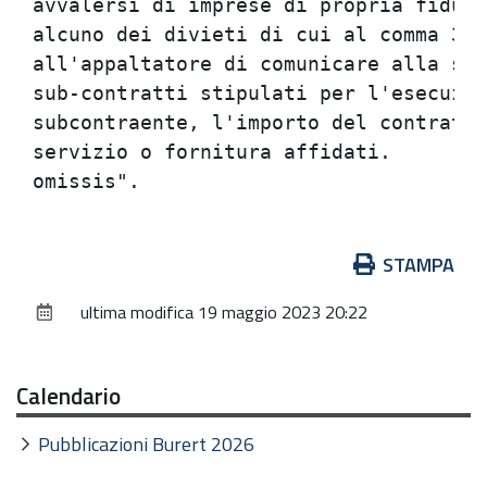
avvalersi di imprese di propria fiduci
alcuno dei divieti di cui al comma 3, 
all'appaltatore di comunicare alla sta
sub-contratti stipulati per l'esecuzio
subcontraente, l'importo del contratto
servizio o fornitura affidati.        
Azioni
STAMPA
sul
ultima modifica
19 maggio 2023 20:22
documento
Calendario
Pubblicazioni Burert 2026