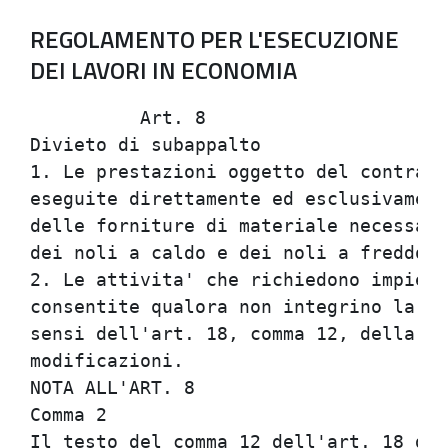
REGOLAMENTO PER L'ESECUZIONE
DEI LAVORI IN ECONOMIA
          Art. 8                      
Divieto di subappalto                 
1. Le prestazioni oggetto del contratt
eseguite direttamente ed esclusivament
delle forniture di materiale necessari
dei noli a caldo e dei noli a freddo. 
2. Le attivita' che richiedono impiego
consentite qualora non integrino la fa
sensi dell'art. 18, comma 12, della Le
modificazioni.                        
NOTA ALL'ART. 8                       
Comma 2                               
Il testo del comma 12 dell'art. 18 del