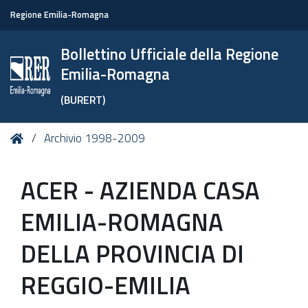
Regione Emilia-Romagna
Bollettino Ufficiale della Regione
Emilia-Romagna
(BURERT)
Tu
Home
Archivio 1998-2009
sei
qui:
ACER - AZIENDA CASA
EMILIA-ROMAGNA
DELLA PROVINCIA DI
REGGIO-EMILIA