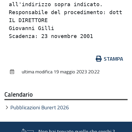
all'indirizzo sopra indicato.         
Responsabile del procedimento: dott. i
IL DIRETTORE                          
Giovanni Gilli                        
Azioni
STAMPA
sul
ultima modifica
19 maggio 2023 20:22
documento
Calendario
Pubblicazioni Burert 2026
Non hai trovato quello che cerchi ?