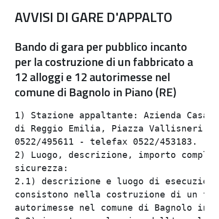
AVVISI DI GARE D'APPALTO
Bando di gara per pubblico incanto
per la costruzione di un fabbricato a
12 alloggi e 12 autorimesse nel
comune di Bagnolo in Piano (RE)
1) Stazione appaltante: Azienda Casa E
di Reggio Emilia, Piazza Vallisneri n.
0522/495611 - telefax 0522/453183.    
2) Luogo, descrizione, importo comples
sicurezza:                            
2.1) descrizione e luogo di esecuzione
consistono nella costruzione di un fab
autorimesse nel comune di Bagnolo in P