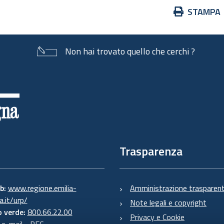
Azioni
STAMPA
sul
documento
Non hai trovato quello che cerchi ?
Trasparenza
eb:
www.regione.emilia-
Amministrazione trasparen
.it/urp/
Note legali e copyright
 verde:
800.66.22.00
Privacy e Cookie