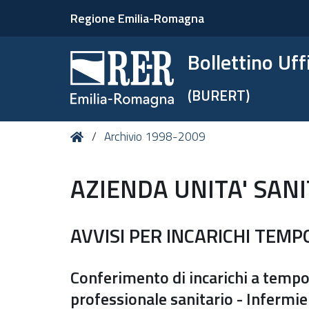
Regione Emilia-Romagna
Bollettino Uf
(BURERT)
Tu
Home
Archivio 1998-2009
sei
qui:
AZIENDA UNITA' SANI
AVVISI PER INCARICHI TEM
Conferimento di incarichi a tempo
professionale sanitario - Infermier