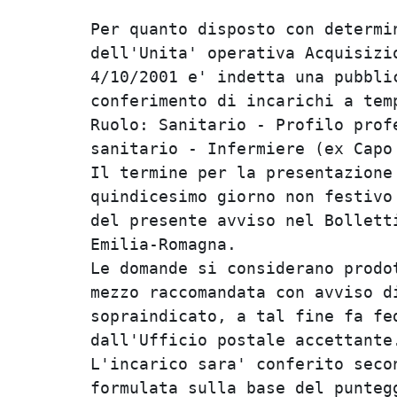
Per quanto disposto con determin
dell'Unita' operativa Acquisizio
4/10/2001 e' indetta una pubblic
conferimento di incarichi a temp
Ruolo: Sanitario - Profilo profe
sanitario - Infermiere (ex Capo 
Il termine per la presentazione 
quindicesimo giorno non festivo 
del presente avviso nel Bolletti
Emilia-Romagna.                 
Le domande si considerano prodot
mezzo raccomandata con avviso di
sopraindicato, a tal fine fa fed
dall'Ufficio postale accettante.
L'incarico sara' conferito secon
formulata sulla base del puntegg