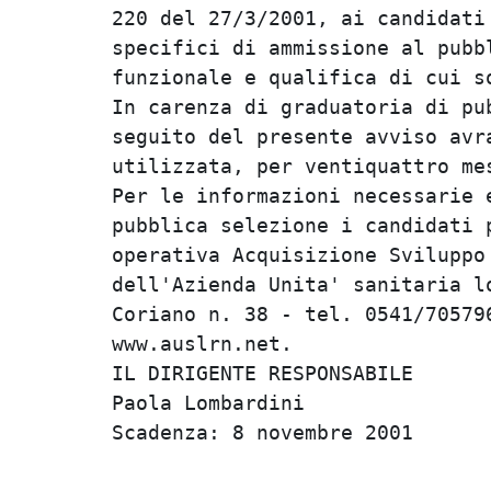
220 del 27/3/2001, ai candidati 
specifici di ammissione al pubbl
funzionale e qualifica di cui so
In carenza di graduatoria di pub
seguito del presente avviso avra
utilizzata, per ventiquattro mes
Per le informazioni necessarie e
pubblica selezione i candidati p
operativa Acquisizione Sviluppo 
dell'Azienda Unita' sanitaria lo
Coriano n. 38 - tel. 0541/705796
www.auslrn.net.                 
IL DIRIGENTE RESPONSABILE       
Paola Lombardini                