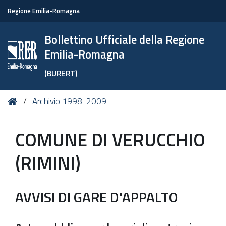
Regione Emilia-Romagna
Bollettino Ufficiale della Regione
Emilia-Romagna
(BURERT)
Tu
Home
Archivio 1998-2009
sei
qui:
COMUNE DI VERUCCHIO
(RIMINI)
AVVISI DI GARE D'APPALTO