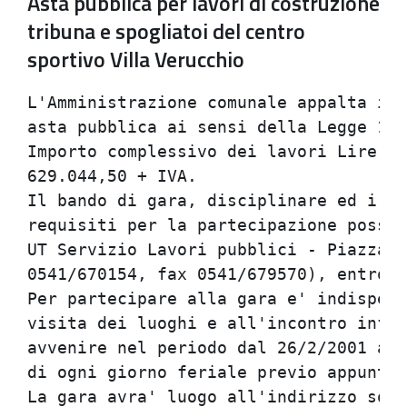
Asta pubblica per lavori di costruzione
tribuna e spogliatoi del centro
sportivo Villa Verucchio
L'Amministrazione comunale appalta i l
asta pubblica ai sensi della Legge 109
Importo complessivo dei lavori Lire 1.
629.044,50 + IVA.                     
Il bando di gara, disciplinare ed i do
requisiti per la partecipazione posson
UT Servizio Lavori pubblici - Piazza M
0541/670154, fax 0541/679570), entro i
Per partecipare alla gara e' indispens
visita dei luoghi e all'incontro infor
avvenire nel periodo dal 26/2/2001 al 
di ogni giorno feriale previo appuntam
La gara avra' luogo all'indirizzo sopr