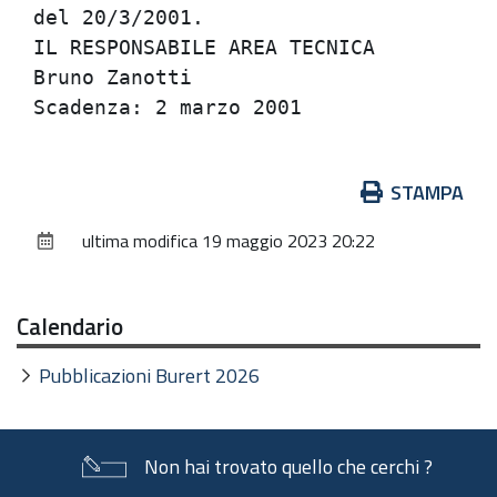
del 20/3/2001.                        
IL RESPONSABILE AREA TECNICA          
Bruno Zanotti                         
Azioni
STAMPA
sul
ultima modifica
19 maggio 2023 20:22
documento
Calendario
Pubblicazioni Burert 2026
Non hai trovato quello che cerchi ?