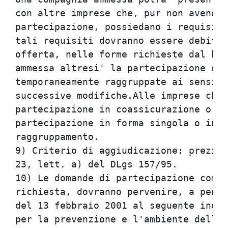
con altre imprese che, pur non avendo 
partecipazione, possiedano i requisiti
tali requisiti dovranno essere debitam
offerta, nelle forme richieste dal ban
ammessa altresi' la partecipazione di 
temporaneamente raggruppate ai sensi d
successive modifiche.Alle imprese che 
partecipazione in coassicurazione o in
partecipazione in forma singola o in a
raggruppamento.                       
9) Criterio di aggiudicazione: prezzo 
23, lett. a) del DLgs 157/95.         
10) Le domande di partecipazione compl
richiesta, dovranno pervenire, a pena 
del 13 febbraio 2001 al seguente indir
per la prevenzione e l'ambiente dell'E