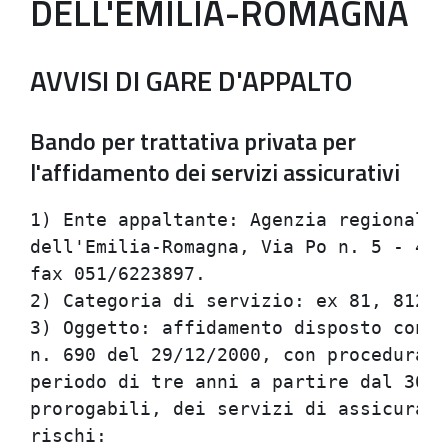
DELL'EMILIA-ROMAGNA
AVVISI DI GARE D'APPALTO
Bando per trattativa privata per
l'affidamento dei servizi assicurativi
1) Ente appaltante: Agenzia regionale 
dell'Emilia-Romagna, Via Po n. 5 - 401
fax 051/6223897.                      
2) Categoria di servizio: ex 81, 812, 
3) Oggetto: affidamento disposto con d
n. 690 del 29/12/2000, con procedura n
periodo di tre anni a partire dal 30/4
prorogabili, dei servizi di assicurazi
rischi:                               