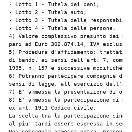
- Lotto 1 - Tutela dei beni;          
- Lotto 2 - Tutela auto;              
- Lotto 3 - Tutela delle responsabilit
- Lotto 4 - Tutela delle persone.     
4) Valore complessivo presunto dei pre
pari ad Euro 309.874,14, IVA esclusa. 
5) Procedura d'affidamento: trattativa
di bando, ai sensi dell'art. 7, comma 
1995, n. 157 e successive modifiche.  
6) Potranno partecipare compagnie di a
sensi di legge, all'esercizio dell'att
7) E' ammessa la presentazione di offe
8) E' ammessa la partecipazione di piu
ex art. 1911 Codice civile.           
La scelta tra la partecipazione singol
al piu' tardi essere espressa in sede 
Una compagnia ammessa potra' presentar