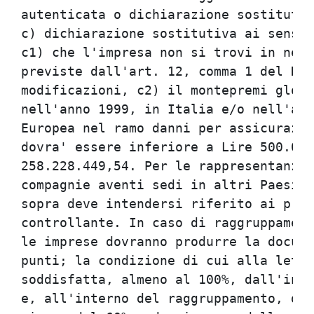
autenticata o dichiarazione sostitutiv
c) dichiarazione sostitutiva ai sensi 
c1) che l'impresa non si trovi in ness
previste dall'art. 12, comma 1 del DLg
modificazioni, c2) il montepremi globa
nell'anno 1999, in Italia e/o nell'amb
Europea nel ramo danni per assicurazio
dovra' essere inferiore a Lire 500.000
258.228.449,54. Per le rappresentanze 
compagnie aventi sedi in altri Paesi d
sopra deve intendersi riferito ai prem
controllante. In caso di raggruppament
le imprese dovranno produrre la docume
punti; la condizione di cui alla lette
soddisfatta, almeno al 100%, dall'insi
e, all'interno del raggruppamento, dal