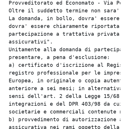
Provveditorato ed Economato - Via Po n
Oltre il suddetto termine non sara' ri
La domanda, in bollo, dovra' essere in
dovra' essere chiaramente riportata la
partecipazione a trattativa privata pe
assicurativi".                        
Unitamente alla domanda di partecipazi
presentare, a pena d'esclusione:      
a) certificato d'iscrizione al Registr
registro professionale per le imprese 
Europea, in originale o copia autentic
anteriore a sei mesi; in alternativa, 
sensi dell'art. 2 della Legge 15/68 e 
integrazioni e del DPR 403/98 da cui r
societarie e commerciali contenute nel
b) provvedimento di autorizzazione all
assicurativa nei rami oggetto della tr