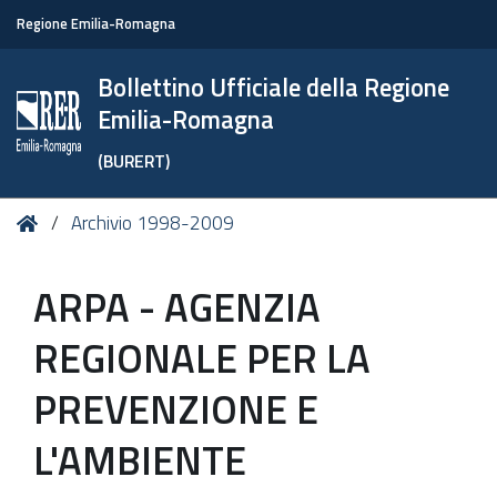
Regione Emilia-Romagna
Bollettino Ufficiale della Regione
Emilia-Romagna
(BURERT)
Tu
Home
Archivio 1998-2009
sei
qui:
ARPA - AGENZIA
REGIONALE PER LA
PREVENZIONE E
L'AMBIENTE