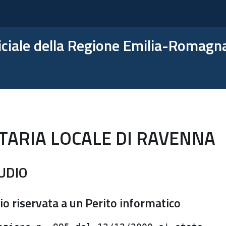
ficiale della Regione Emilia-Romagn
ITARIA LOCALE DI RAVENNA
UDIO
io riservata a un Perito informatico