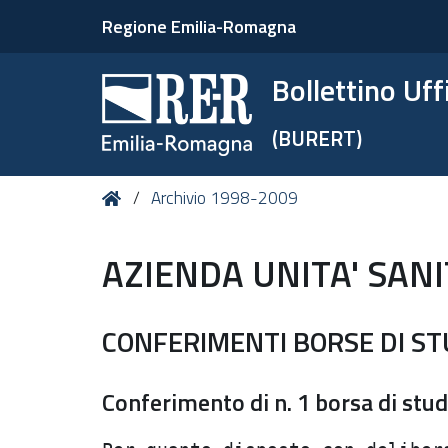
Regione Emilia-Romagna
Bollettino Uf
(BURERT)
Tu
Home
Archivio 1998-2009
sei
qui:
AZIENDA UNITA' SAN
CONFERIMENTI BORSE DI ST
Conferimento di n. 1 borsa di stud