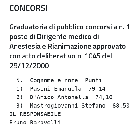
CONCORSI
Graduatoria di pubblico concorsi a n. 1
posto di Dirigente medico di
Anestesia e Rianimazione approvato
con atto deliberativo n. 1045 del
29/12/2000
  N.  Cognome e nome  Punti           
  1)  Pasini Emanuela  79,14          
  2)  D'Amico Antonella  74,10        
  3)  Mastrogiovanni Stefano  68,50   
IL RESPONSABILE                       