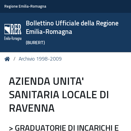
Regione Emilia-Romagna
Bollettino Ufficiale della Regione
Emilia-Romagna
(BURERT)
Tu
Home
Archivio 1998-2009
sei
qui:
AZIENDA UNITA'
SANITARIA LOCALE DI
RAVENNA
> GRADUATORIE DI INCARICHI E