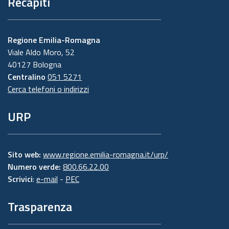
Recapiti
Regione Emilia-Romagna
Viale Aldo Moro, 52
40127 Bologna
Centralino
051 5271
Cerca telefoni o indirizzi
URP
Sito web:
www.regione.emilia-romagna.it/urp/
Numero verde:
800.66.22.00
Scrivici
:
e-mail
-
PEC
Trasparenza