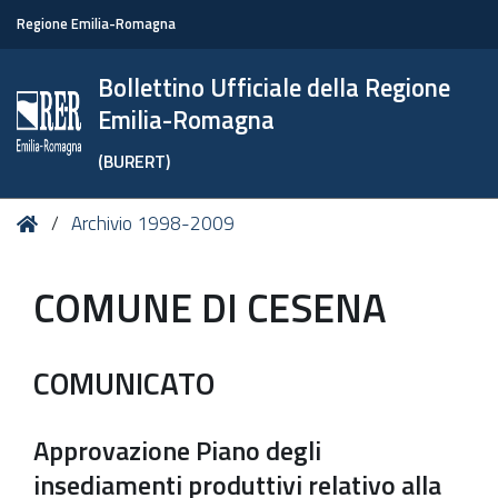
Regione Emilia-Romagna
Bollettino Ufficiale della Regione
Emilia-Romagna
(BURERT)
Tu
Home
Archivio 1998-2009
sei
qui:
COMUNE DI CESENA
COMUNICATO
Approvazione Piano degli
insediamenti produttivi relativo alla