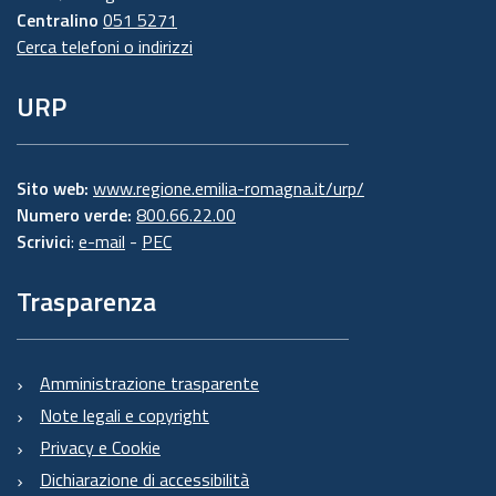
Centralino
051 5271
Cerca telefoni o indirizzi
URP
Sito web:
www.regione.emilia-romagna.it/urp/
Numero verde:
800.66.22.00
Scrivici
:
e-mail
-
PEC
Trasparenza
Amministrazione trasparente
Note legali e copyright
Privacy e Cookie
Dichiarazione di accessibilità