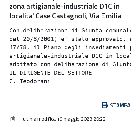
zona artigianale-industriale D1C in
localita' Case Castagnoli, Via Emilia
Con deliberazione di Giunta comunale n
dal 20/8/2001) e' stato approvato, ai 
47/78, il Piano degli insediamenti pro
artigianale-industriale D1C in localit
adottato con deliberazione di Giunta c
IL DIRIGENTE DEL SETTORE              
Azioni
STAMPA
sul
ultima modifica
19 maggio 2023 20:22
documento