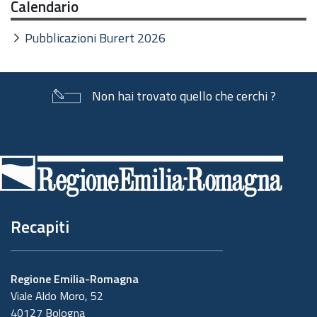
Calendario
Pubblicazioni Burert 2026
Non hai trovato quello che cerchi ?
Piè
di
pagina
Recapiti
Regione Emilia-Romagna
Viale Aldo Moro, 52
40127 Bologna