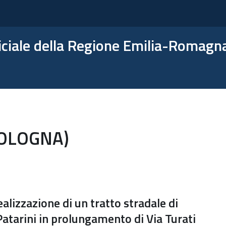
ficiale della Regione Emilia-Romagn
BOLOGNA)
alizzazione di un tratto stradale di
Patarini in prolungamento di Via Turati