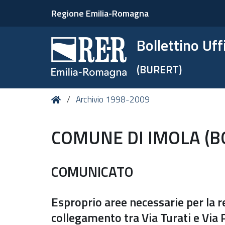
Regione Emilia-Romagna
Bollettino Uf
(BURERT)
Tu
Home
Archivio 1998-2009
sei
qui:
COMUNE DI IMOLA (
COMUNICATO
Esproprio aree necessarie per la re
collegamento tra Via Turati e Via 