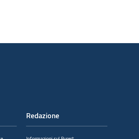
Redazione
te
Informazioni sul Burert