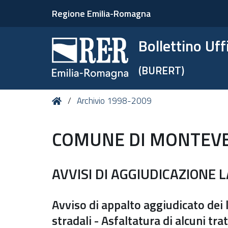
Regione Emilia-Romagna
Bollettino Uf
(BURERT)
Tu
Home
Archivio 1998-2009
sei
qui:
COMUNE DI MONTEVE
AVVISI DI AGGIUDICAZIONE 
Avviso di appalto aggiudicato dei
stradali - Asfaltatura di alcuni tra