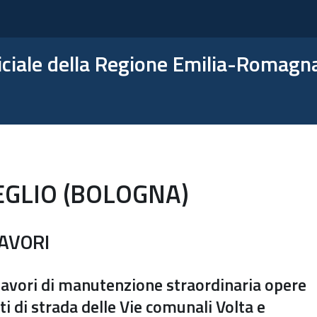
ficiale della Regione Emilia-Romagn
GLIO (BOLOGNA)
LAVORI
 lavori di manutenzione straordinaria opere
tti di strada delle Vie comunali Volta e