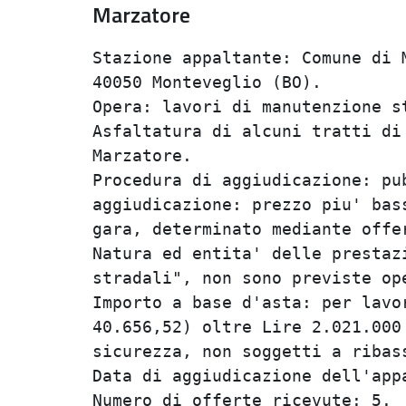
Marzatore
Stazione appaltante: Comune di M
40050 Monteveglio (BO).         
Opera: lavori di manutenzione st
Asfaltatura di alcuni tratti di 
Marzatore.                      
Procedura di aggiudicazione: pub
aggiudicazione: prezzo piu' bass
gara, determinato mediante offer
Natura ed entita' delle prestazi
stradali", non sono previste ope
Importo a base d'asta: per lavor
40.656,52) oltre Lire 2.021.000 
sicurezza, non soggetti a ribass
Data di aggiudicazione dell'appa
Numero di offerte ricevute: 5.  