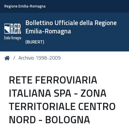
Regione Emilia-Romagna
Bollettino Ufficiale della Regione
Emilia-Romagna
(BURERT)
Tu
Home
Archivio 1998-2009
sei
qui:
RETE FERROVIARIA
ITALIANA SPA - ZONA
TERRITORIALE CENTRO
NORD - BOLOGNA