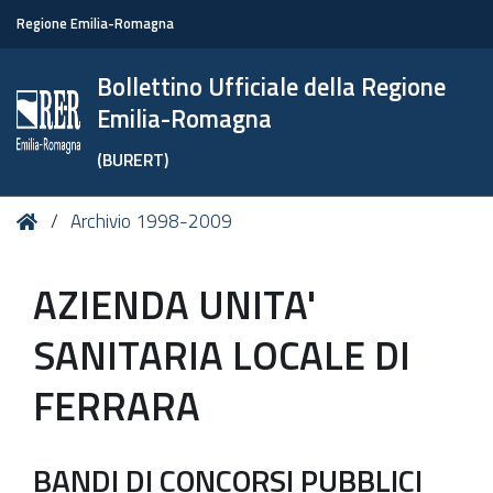
Regione Emilia-Romagna
Bollettino Ufficiale della Regione
Emilia-Romagna
(BURERT)
Tu
Home
Archivio 1998-2009
sei
qui:
AZIENDA UNITA'
SANITARIA LOCALE DI
FERRARA
BANDI DI CONCORSI PUBBLICI