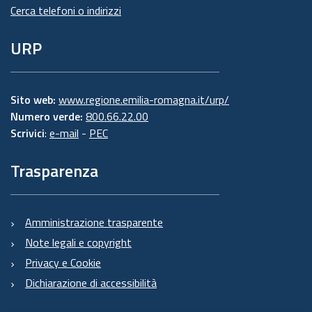
Cerca telefoni o indirizzi
URP
Sito web:
www.regione.emilia-romagna.it/urp/
Numero verde:
800.66.22.00
Scrivici
:
e-mail
-
PEC
Trasparenza
Amministrazione trasparente
Note legali e copyright
Privacy e Cookie
Dichiarazione di accessibilità