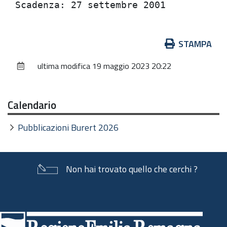
Azioni
STAMPA
sul
ultima modifica
19 maggio 2023 20:22
documento
Calendario
Pubblicazioni Burert 2026
Non hai trovato quello che cerchi ?
Piè
di