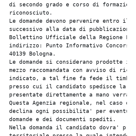
di secondo grado e corso di formazione
riconosciuto.                         
Le domande devono pervenire entro il q
successivo alla data di pubblicazione 
Bollettino Ufficiale della Regione Emi
indirizzo: Punto Informativo Concorsi 
40139 Bologna.                        
Le domande si considerano prodotte in 
mezzo raccomandata con avviso di ricev
indicato, a tal fine fa fede il timbro
presso cui il candidato spedisce la do
presentate direttamente a mano verra' 
Questa Agenzia regionale, nel caso di 
declina ogni possibilita' per eventual
domande e dei documenti spediti.      
Nella domanda il candidato dovra' prec
territoriale presso la quale intende e