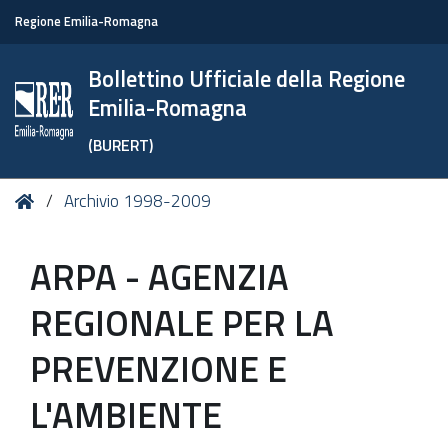
Regione Emilia-Romagna
Bollettino Ufficiale della Regione
Emilia-Romagna
(BURERT)
Tu
Home
Archivio 1998-2009
sei
qui:
ARPA - AGENZIA
REGIONALE PER LA
PREVENZIONE E
L'AMBIENTE