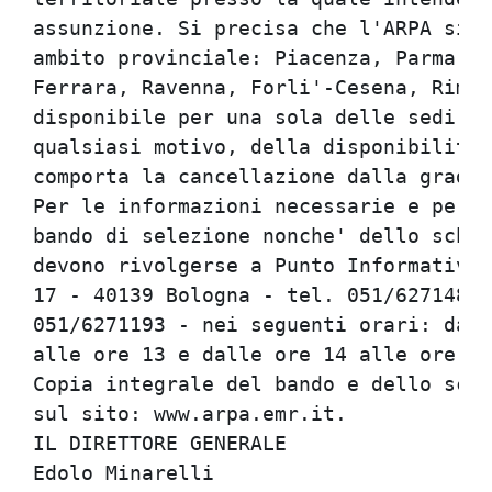
assunzione. Si precisa che l'ARPA si a
ambito provinciale: Piacenza, Parma, R
Ferrara, Ravenna, Forli'-Cesena, Rimin
disponibile per una sola delle sedi in
qualsiasi motivo, della disponibilita'
comporta la cancellazione dalla gradua
Per le informazioni necessarie e per a
bando di selezione nonche' dello schem
devono rivolgerse a Punto Informativo 
17 - 40139 Bologna - tel. 051/6271485 
051/6271193 - nei seguenti orari: dal 
alle ore 13 e dalle ore 14 alle ore 16
Copia integrale del bando e dello sche
sul sito: www.arpa.emr.it.            
IL DIRETTORE GENERALE                 
Edolo Minarelli                       