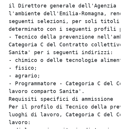
il Direttore generale dell'Agenzia reg
l'ambiente dell'Emilia-Romagna, rende 
seguenti selezioni, per soli titoli, p
determinato con i seguenti profili pro
- Tecnico della prevenzione nell'ambie
Categoria C del Contratto collettivo n
Sanita' per i seguenti indirizzi:     
- chimico o delle tecnologie alimentar
- fisico;                             
- agrario;                            
- Programmatore - Categoria C del Cont
lavoro comparto Sanita'.              
Requisiti specifici di ammissione     
Per il profilo di Tecnico della preven
luoghi di lavoro, Categoria C del Cont
lavoro:                               