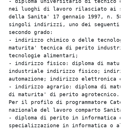
- diploma universitario di tecnico del
nei luoghi di lavoro rilasciato ai sen
della Sanita' 17 gennaio 1997, n. 58 o
singoli indirizzi, uno dei seguenti di
secondo grado:                        
- indirizzo chimico o delle tecnologie
maturita' tecnica di perito industrial
tecnologie alimentari;                
- indirizzo fisico: diploma di maturit
industriale indirizzo fisico; indirizz
automazione; indirizzo elettronica e t
- indirizzo agrario: diploma di maturi
di maturita' di perito agrotecnico.   
Per il profilo di programmatore Catego
nazionale del lavoro comparto Sanita':
- diploma di perito in informatica o a
specializzazione in informatica o altr