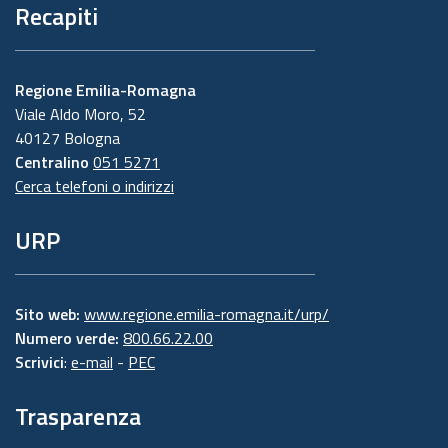
Recapiti
Regione Emilia-Romagna
Viale Aldo Moro, 52
40127 Bologna
Centralino
051 5271
Cerca telefoni o indirizzi
URP
Sito web:
www.regione.emilia-romagna.it/urp/
Numero verde:
800.66.22.00
Scrivici
:
e-mail
-
PEC
Trasparenza