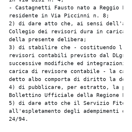
- Castagnetti Fausto nato a Reggio Emi
residente in Via Piccinni n. 8;       
2) di dare atto che, ai sensi dell'art
Collegio dei revisori dura in carica t
della presente delibera;              
3) di stabilire che - costituendo l'is
revisori contabili previsto dal DLgs 2
successive modifiche ed integrazioni r
carica di revisore contabile - la canc
detto albo comporta di diritto la deca
4) di pubblicare, per estratto, la pre
Bollettino Ufficiale della Regione Emi
5) di dare atto che il Servizio Fitosa
all'espletamento degli adempimenti di 