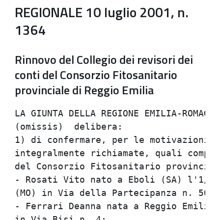
REGIONALE 10 luglio 2001, n.
1364
Rinnovo del Collegio dei revisori dei
conti del Consorzio Fitosanitario
provinciale di Reggio Emilia
LA GIUNTA DELLA REGIONE EMILIA-ROMAGNA
(omissis)  delibera:                  
1) di confermare, per le motivazioni e
integralmente richiamate, quali compon
del Consorzio Fitosanitario provincial
- Rosati Vito nato a Eboli (SA) l'1/10
(MO) in Via della Partecipanza n. 50; 
- Ferrari Deanna nata a Reggio Emilia 
in Via Bisi n. 4;                     