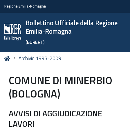
Regione Emilia-Romagna
Bollettino Ufficiale della Regione
Emilia-Romagna
(BURERT)
Tu
Home
Archivio 1998-2009
sei
qui:
COMUNE DI MINERBIO
(BOLOGNA)
AVVISI DI AGGIUDICAZIONE
LAVORI