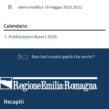
sul
ultima modifica
19 maggio 2023 20:22
documento
Calendario
Pubblicazioni Burert 2026
Non hai trovato quello che cerchi ?
Piè
di
pagina
Recapiti