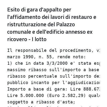
Esito di gara d'appalto per
l'affidamento dei lavori di restauro e
ristrutturazione del Palazzo
comunale e dell'edificio annesso ex
ricovero - I lotto
Il responsabile del procedimento, vist
marzo 1990, n. 55, rende noto:        
1) che in data 3/3/2000 e' stata esper
massimo ribasso sull'importo a base di
ribasso percentuale sull'importo dei l
pubblico incanto per l'aggiudicazione 
Importo a base di gara: Lire 888.673.5
Lire 5.000.000 (Euro 2.582,29) quale c
soggetto a ribasso d'asta;            