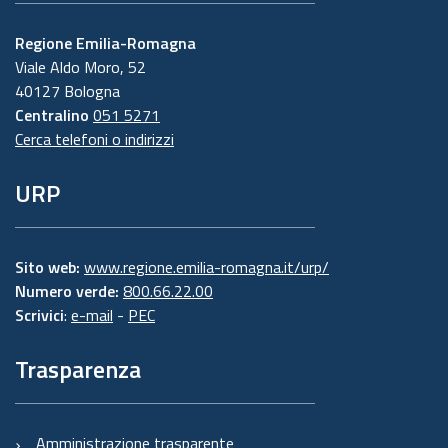
Regione Emilia-Romagna
Viale Aldo Moro, 52
40127 Bologna
Centralino
051 5271
Cerca telefoni o indirizzi
URP
Sito web:
www.regione.emilia-romagna.it/urp/
Numero verde:
800.66.22.00
Scrivici
:
e-mail
-
PEC
Trasparenza
Amministrazione trasparente