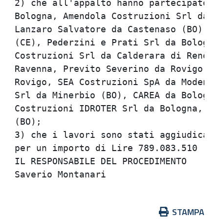
2) che all'appalto hanno partecipato l
Bologna, Amendola Costruzioni Srl da N
Lanzaro Salvatore da Castenaso (BO), S
(CE), Pederzini e Prati Srl da Bologna
Costruzioni Srl da Calderara di Reno (
Ravenna, Previto Severino da Rovigo, P
Rovigo, SEA Costruzioni SpA da Modena,
Srl da Minerbio (BO), CAREA da Bologna
Costruzioni IDROTER Srl da Bologna, IT
(BO);                                 
3) che i lavori sono stati aggiudicati
per un importo di Lire 789.083.510 (Eu
IL RESPONSABILE DEL PROCEDIMENTO      
Azioni
STAMPA