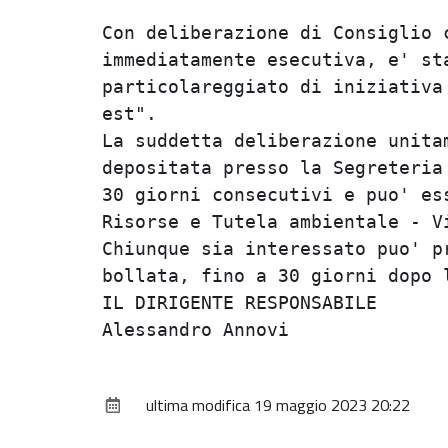
Con deliberazione di Consiglio c
immediatamente esecutiva, e' sta
particolareggiato di iniziativa 
est".                           
La suddetta deliberazione unitam
depositata presso la Segreteria 
30 giorni consecutivi e puo' ess
Risorse e Tutela ambientale - Vi
Chiunque sia interessato puo' pr
bollata, fino a 30 giorni dopo l
IL DIRIGENTE RESPONSABILE       
ultima modifica
19 maggio 2023 20:22