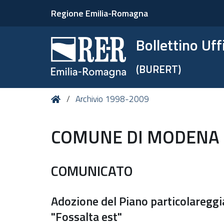
Regione Emilia-Romagna
Bollettino Uf
(BURERT)
Tu
Home
Archivio 1998-2009
sei
qui:
COMUNE DI MODENA
COMUNICATO
Adozione del Piano particolareggia
"Fossalta est"