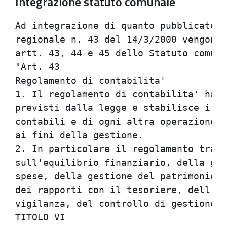
Integrazione statuto comunale
Ad integrazione di quanto pubblicato n
regionale n. 43 del 14/3/2000 vengono 
artt. 43, 44 e 45 dello Statuto comuna
"Art. 43                              
Regolamento di contabilita'           
1. Il regolamento di contabilita' ha i
previsti dalla legge e stabilisce i mo
contabili e di ogni altra operazione e
ai fini della gestione.               
2. In particolare il regolamento tratt
sull'equilibrio finanziario, della ges
spese, della gestione del patrimonio e
dei rapporti con il tesoriere, dell'at
vigilanza, del controllo di gestione e
TITOLO VI                             