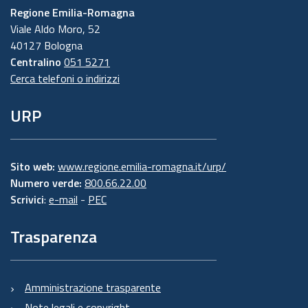
Regione Emilia-Romagna
Viale Aldo Moro, 52
40127 Bologna
Centralino
051 5271
Cerca telefoni o indirizzi
URP
Sito web:
www.regione.emilia-romagna.it/urp/
Numero verde:
800.66.22.00
Scrivici
:
e-mail
-
PEC
Trasparenza
Amministrazione trasparente
Note legali e copyright