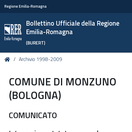
Regione Emilia-Romagna
Bollettino Ufficiale della Regione
Emilia-Romagna
(BURERT)
Tu
Home
Archivio 1998-2009
sei
qui:
COMUNE DI MONZUNO
(BOLOGNA)
COMUNICATO