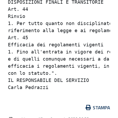
DISPOSIZIONI FINALI E TRANSITORIE     
Art. 44                               
Rinvio                                
1. Per tutto quanto non disciplinato d
riferimento alla legge e ai regolament
Art. 45                               
Efficacia dei regolamenti vigenti     
1. Fino all'entrata in vigore dei rego
e di quelli comunque necessari a darne
efficacia i regolamenti vigenti, in qu
con lo statuto.".                     
IL RESPONSABILE DEL SERVIZIO          
Azioni
STAMPA
sul