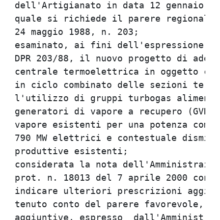
dell'Artigianato in data 12 gennaio 20
quale si richiede il parere regionale 
24 maggio 1988, n. 203;               
esaminato, ai fini dell'espressione de
DPR 203/88, il nuovo progetto di adegu
centrale termoelettrica in oggetto con
in ciclo combinato delle sezioni termo
l'utilizzo di gruppi turbogas alimenta
generatori di vapore a recupero (GVR) 
vapore esistenti per una potenza compl
790 MW elettrici e contestuale dismiss
produttive esistenti;                 
considerata la nota dell'Amministrazio
prot. n. 18013 del 7 aprile 2000 con l
indicare ulteriori prescrizioni aggiun
tenuto conto del parere favorevole, co
aggiuntive, espresso  dall'Amministraz