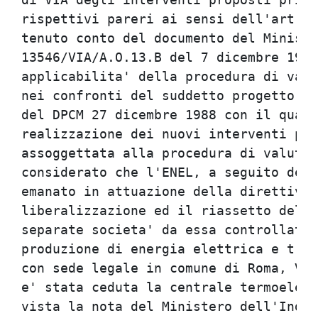
rispettivi pareri ai sensi dell'art. 1
tenuto conto del documento del Ministe
13546/VIA/A.O.13.B del 7 dicembre 1999
applicabilita' della procedura di valu
nei confronti del suddetto progetto ai
del DPCM 27 dicembre 1988 con il quale
realizzazione dei nuovi interventi pro
assoggettata alla procedura di valutaz
considerato che l'ENEL, a seguito del 
emanato in attuazione della direttiva 
liberalizzazione ed il riassetto del s
separate societa' da essa controllate 
produzione di energia elettrica e tra 
con sede legale in comune di Roma, Via
e' stata ceduta la centrale termoelett
vista la nota del Ministero dell'Indus