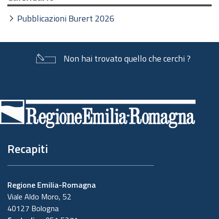
Pubblicazioni Burert 2026
Non hai trovato quello che cerchi ?
Piè
di
pagina
Recapiti
Regione Emilia-Romagna
Viale Aldo Moro, 52
40127 Bologna