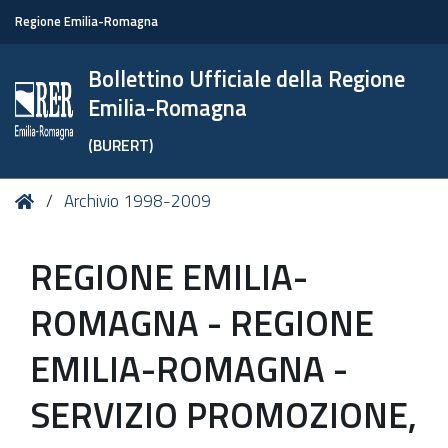
Regione Emilia-Romagna
Bollettino Ufficiale della Regione
Emilia-Romagna
(BURERT)
Tu
Home
Archivio 1998-2009
sei
qui:
REGIONE EMILIA-
ROMAGNA - REGIONE
EMILIA-ROMAGNA -
SERVIZIO PROMOZIONE,