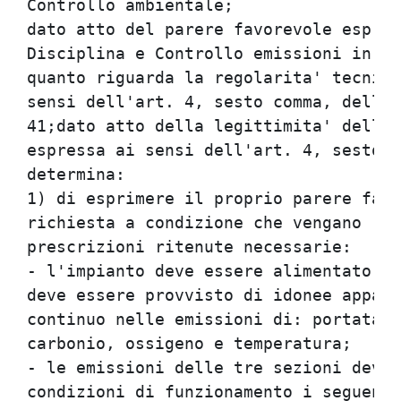
Controllo ambientale;                 
dato atto del parere favorevole espres
Disciplina e Controllo emissioni in at
quanto riguarda la regolarita' tecnica
sensi dell'art. 4, sesto comma, della 
41;dato atto della legittimita' della 
espressa ai sensi dell'art. 4, sesto c
determina:                            
1) di esprimere il proprio parere favo
richiesta a condizione che vengano ris
prescrizioni ritenute necessarie:     
- l'impianto deve essere alimentato es
deve essere provvisto di idonee appare
continuo nelle emissioni di: portata, 
carbonio, ossigeno e temperatura;     
- le emissioni delle tre sezioni devon
condizioni di funzionamento i seguenti