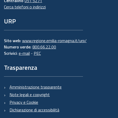
Centralino
051 5271
Cerca telefoni o indirizzi
URP
Sito web:
www.regione.emilia-romagna.it/urp/
Numero verde:
800.66.22.00
Scrivici
:
e-mail
-
PEC
Trasparenza
Amministrazione trasparente
Note legali e copyright
Privacy e Cookie
Dichiarazione di accessibilità