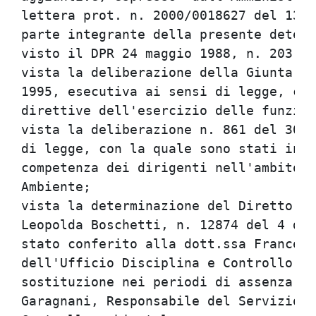
lettera prot. n. 2000/0018627 del 13 a
parte integrante della presente determ
visto il DPR 24 maggio 1988, n. 203;  
vista la deliberazione della Giunta re
1995, esecutiva ai sensi di legge, con
direttive dell'esercizio delle funzion
vista la deliberazione n. 861 del 30 a
di legge, con la quale sono stati indi
competenza dei dirigenti nell'ambito d
Ambiente;                             
vista la determinazione del Direttore 
Leopolda Boschetti, n. 12874 del 4 dic
stato conferito alla dott.ssa Francesc
dell'Ufficio Disciplina e Controllo de
sostituzione nei periodi di assenza o 
Garagnani, Responsabile del Servizio P