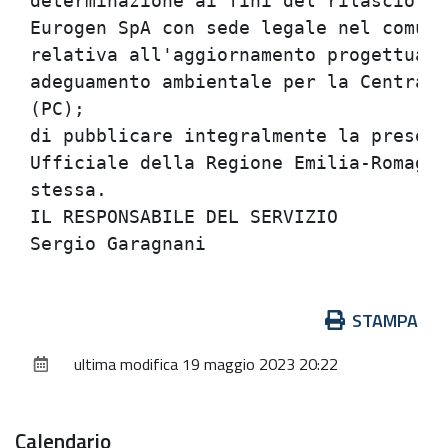
determinazione ai fini del rilascio de
Eurogen SpA con sede legale nel comune
relativa all'aggiornamento progettuale
adeguamento ambientale per la Centrale
(PC);                                 
di pubblicare integralmente la present
Ufficiale della Regione Emilia-Romagna
stessa.                               
IL RESPONSABILE DEL SERVIZIO          
Azioni
STAMPA
sul
ultima modifica
19 maggio 2023 20:22
documento
Calendario