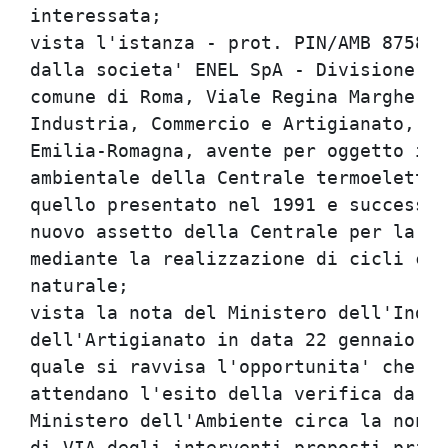
interessata;                          
vista l'istanza - prot. PIN/AMB 8758 d
dalla societa' ENEL SpA - Divisione pr
comune di Roma, Viale Regina Margherit
Industria, Commercio e Artigianato, Am
Emilia-Romagna, avente per oggetto il 
ambientale della Centrale termoelettri
quello presentato nel 1991 e successiv
nuovo assetto della Centrale per la pr
mediante la realizzazione di cicli com
naturale;                             
vista la nota del Ministero dell'Indus
dell'Artigianato in data 22 gennaio 19
quale si ravvisa l'opportunita' che le
attendano l'esito della verifica da pa
Ministero dell'Ambiente circa la non a
di VIA degli interventi proposti prima