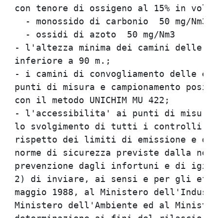
con tenore di ossigeno al 15% in volum
  - monossido di carbonio  50 mg/Nm3  
  - ossidi di azoto  50 mg/Nm3        
- l'altezza minima dei camini delle tr
inferiore a 90 m.;                    
- i camini di convogliamento delle emi
punti di misura e campionamento posizi
con il metodo UNICHIM MU 422;         
- l'accessibilita' ai punti di misura 
lo svolgimento di tutti i controlli ne
rispetto dei limiti di emissione e da 
norme di sicurezza previste dalla norm
prevenzione dagli infortuni e di igien
2) di inviare, ai sensi e per gli effe
maggio 1988, al Ministero dell'Industr
Ministero dell'Ambiente ed al Minister