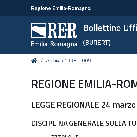
Regione Emilia-Romagna
Bollettino Uf
(BURERT)
Tu
Home
Archivio 1998-2009
sei
qui:
REGIONE EMILIA-RO
LEGGE REGIONALE 24 marzo 
DISCIPLINA GENERALE SULLA TU