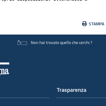
Azioni
STAMPA
sul
documento
Non hai trovato quello che cerchi ?
Trasparenza