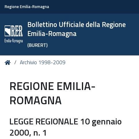
Regione Emilia-Romagna
Bollettino Ufficiale della Regione
Emilia-Romagna
(BURERT)
Tu
Home
Archivio 1998-2009
sei
qui:
REGIONE EMILIA-
ROMAGNA
LEGGE REGIONALE 10 gennaio
2000, n. 1