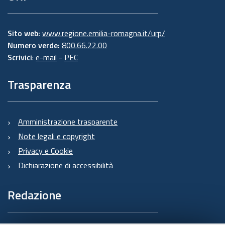
Sito web:
www.regione.emilia-romagna.it/urp/
Numero verde:
800.66.22.00
Scrivici
:
e-mail
-
PEC
Trasparenza
Amministrazione trasparente
Note legali e copyright
Privacy e Cookie
Dichiarazione di accessibilità
Redazione