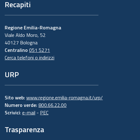
Recapiti
Regione Emilia-Romagna
Viale Aldo Moro, 52
40127 Bologna
Centralino
051 5271
Cerca telefoni o indirizzi
URP
Sito web:
www.regione.emilia-romagna.it/urp/
Numero verde:
800.66.22.00
Scrivici
:
e-mail
-
PEC
Trasparenza