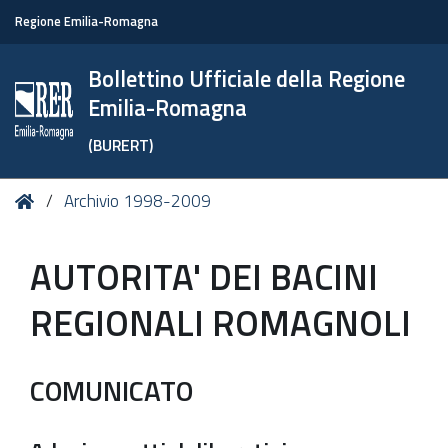
Regione Emilia-Romagna
Bollettino Ufficiale della Regione
Emilia-Romagna
(BURERT)
Tu
Home
Archivio 1998-2009
sei
qui:
AUTORITA' DEI BACINI
REGIONALI ROMAGNOLI
COMUNICATO