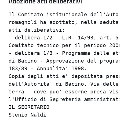
Adozione atti deliberativi
Il Comitato istituzionale dell'Autorit
romagnoli ha adottato, nella seduta de
atti deliberativi:                    
- delibera 1/2 - L.R. 14/93, art. 5, c
Comitato tecnico per il periodo 2000/2
- delibera 1/3 - Programma delle attiv
di Bacino - Approvazione del programma
183/89 - Annualita' 1998.             
Copia degli atti e' depositata presso 
dell'Autorita' di Bacino, Via delle To
terra - dove puo' esserne presa vision
l'Ufficio di Segreteria amministrativa
IL SEGRETARIO                         