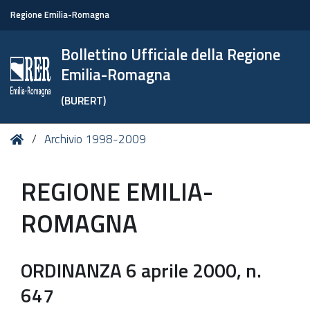
Regione Emilia-Romagna
Bollettino Ufficiale della Regione
Emilia-Romagna
(BURERT)
Tu
Home
Archivio 1998-2009
sei
qui:
REGIONE EMILIA-
ROMAGNA
ORDINANZA 6 aprile 2000, n.
647