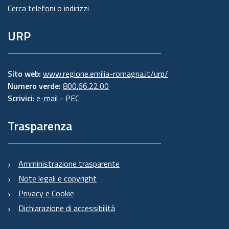
Cerca telefoni o indirizzi
URP
Sito web:
www.regione.emilia-romagna.it/urp/
Numero verde:
800.66.22.00
Scrivici
:
e-mail
-
PEC
Trasparenza
Amministrazione trasparente
Note legali e copyright
Privacy e Cookie
Dichiarazione di accessibilità