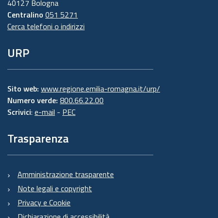
40127 Bologna
Centralino
051 5271
Cerca telefoni o indirizzi
URP
Sito web:
www.regione.emilia-romagna.it/urp/
Numero verde:
800.66.22.00
Scrivici
:
e-mail
-
PEC
Trasparenza
Amministrazione trasparente
Note legali e copyright
Privacy e Cookie
Dichiarazione di accessibilità