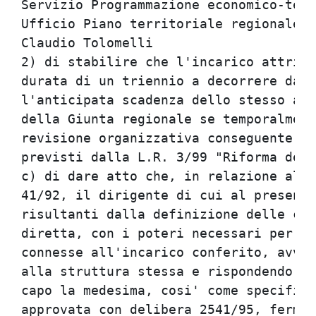
Servizio Programmazione economico-terr
Ufficio Piano territoriale regionale (
Claudio Tolomelli                     
2) di stabilire che l'incarico attribu
durata di un triennio a decorrere dall
l'anticipata scadenza dello stesso all
della Giunta regionale se temporalment
revisione organizzativa conseguente al
previsti dalla L.R. 3/99 "Riforma del 
c) di dare atto che, in relazione all'
41/92, il dirigente di cui al presente
risultanti dalla definizione delle com
diretta, con i poteri necessari per l'
connesse all'incarico conferito, avval
alla struttura stessa e rispondendo ai
capo la medesima, cosi' come specifica
approvata con delibera 2541/95, ferme 