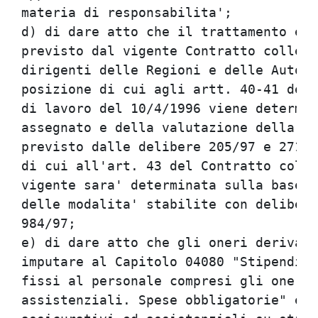
materia di responsabilita';           
d) di dare atto che il trattamento eco
previsto dal vigente Contratto collett
dirigenti delle Regioni e delle Autono
posizione di cui agli artt. 40-41 del 
di lavoro del 10/4/1996 viene determin
assegnato e della valutazione della po
previsto dalle delibere 205/97 e 271/9
di cui all'art. 43 del Contratto colle
vigente sara' determinata sulla base e
delle modalita' stabilite con delibera
984/97;                               
e) di dare atto che gli oneri derivant
imputare al Capitolo 04080 "Stipendi, 
fissi al personale compresi gli oneri 
assistenziali. Spese obbligatorie" e n