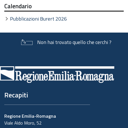
Calendario
Pubblicazioni Burert 2026
Non hai trovato quello che cerchi ?
Piè
di
pagina
Recapiti
Regione Emilia-Romagna
Viale Aldo Moro, 52