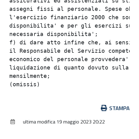
assicurativi ed assistenziali su stipe
assegni fissi al personale. Spese obbl
l'esercizio finanziario 2000 che sono 
disponibilita' e per gli esercizi succ
necessaria disponibilita';            
f) di dare atto infine che, ai sensi d
il Responsabile del Servizio competent
economico del personale provvedera' co
liquidazione di quanto dovuto sulla ba
mensilmente;                          
Azioni
STAMPA
sul
ultima modifica
19 maggio 2023 20:22
documento