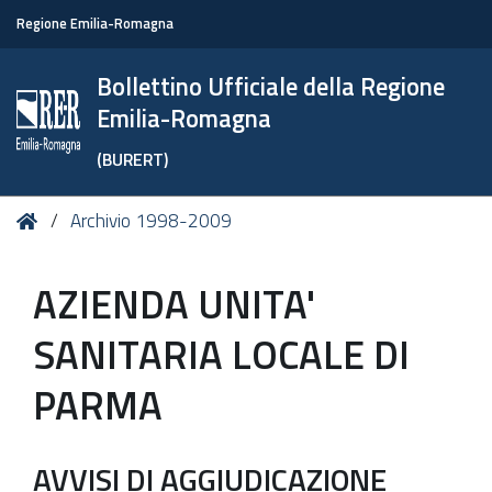
Regione Emilia-Romagna
Bollettino Ufficiale della Regione
Emilia-Romagna
(BURERT)
Tu
Home
Archivio 1998-2009
sei
qui:
AZIENDA UNITA'
SANITARIA LOCALE DI
PARMA
AVVISI DI AGGIUDICAZIONE