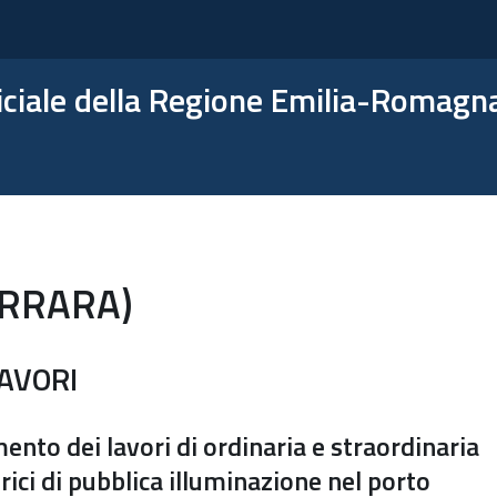
ficiale della Regione Emilia-Romagn
ERRARA)
LAVORI
mento dei lavori di ordinaria e straordinaria
ici di pubblica illuminazione nel porto