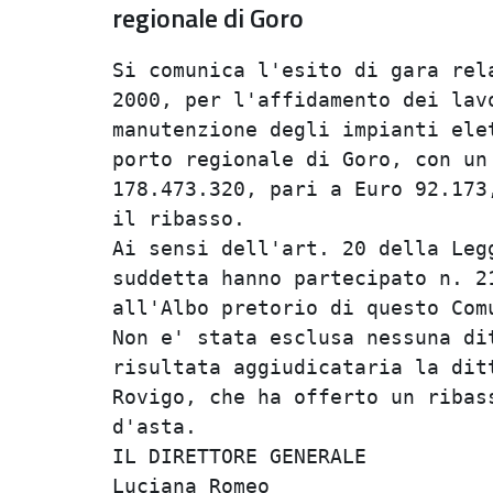
regionale di Goro
Si comunica l'esito di gara rela
2000, per l'affidamento dei lavo
manutenzione degli impianti elet
porto regionale di Goro, con un 
178.473.320, pari a Euro 92.173,
il ribasso.                     
Ai sensi dell'art. 20 della Legg
suddetta hanno partecipato n. 21
all'Albo pretorio di questo Comu
Non e' stata esclusa nessuna dit
risultata aggiudicataria la ditt
Rovigo, che ha offerto un ribass
d'asta.                         
IL DIRETTORE GENERALE           