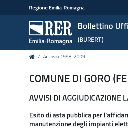
Regione Emilia-Romagna
Bollettino Uf
(BURERT)
Tu
Home
Archivio 1998-2009
sei
qui:
COMUNE DI GORO (F
AVVISI DI AGGIUDICAZIONE 
Esito di asta pubblica per l'affida
manutenzione degli impianti elettr