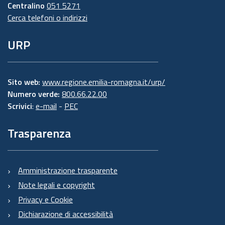
Centralino
051 5271
Cerca telefoni o indirizzi
URP
Sito web:
www.regione.emilia-romagna.it/urp/
Numero verde:
800.66.22.00
Scrivici
:
e-mail
-
PEC
Trasparenza
Amministrazione trasparente
Note legali e copyright
Privacy e Cookie
Dichiarazione di accessibilità