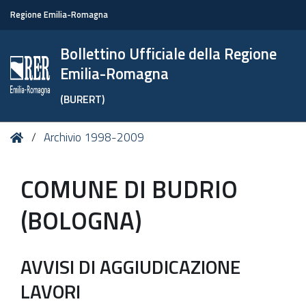
Regione Emilia-Romagna
Bollettino Ufficiale della Regione
Emilia-Romagna
(BURERT)
Tu
Home
Archivio 1998-2009
sei
qui:
COMUNE DI BUDRIO
(BOLOGNA)
AVVISI DI AGGIUDICAZIONE
LAVORI