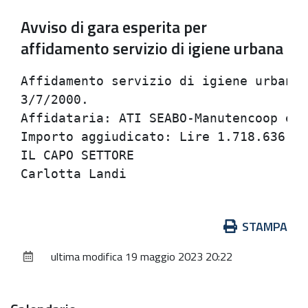
Avviso di gara esperita per
affidamento servizio di igiene urbana
Affidamento servizio di igiene urbana 
3/7/2000.                             
Affidataria: ATI SEABO-Manutencoop ex 
Importo aggiudicato: Lire 1.718.636.36
IL CAPO SETTORE                       
Azioni
STAMPA
sul
ultima modifica
19 maggio 2023 20:22
documento