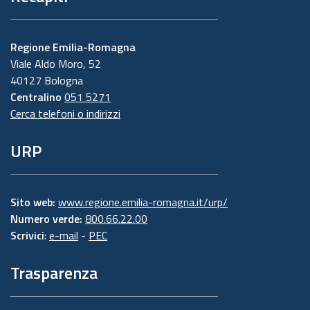
Regione Emilia-Romagna
Viale Aldo Moro, 52
40127 Bologna
Centralino
051 5271
Cerca telefoni o indirizzi
URP
Sito web:
www.regione.emilia-romagna.it/urp/
Numero verde:
800.66.22.00
Scrivici
:
e-mail
-
PEC
Trasparenza