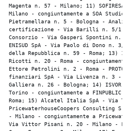
Magenta n. 57 - Milano; 11) SOFIRESA S
Milano - congiuntamente a SOA Studio O
Pietramellara n. 5 - Bologna - Analisi
certificazione - Via Barilli n. 5/1 - 
Consorzio - Via Gasperi Spontini n. 22
ENISUD SpA - Via Paolo di Dono n. 3/A 
della Repubblica n. 59 - Roma; 13) Ita
Ricotti n. 20 - Roma - congiuntamente 
Ettore Petrolini n. 2 - Roma - PROTOS 
finanziari SpA - Via Livenza n. 3 - Ro
Galliera n. 26 - Bologna; 14) ISVOR FI
Torino - congiuntamente a FINPUBLIC Sr
Roma; 15) Alcatel Italia SpA - Via Tre
PricewaterhouseCoopers Consulting Srl 
- Milano - congiuntamente a Pricewater
Via Vittor Pisani n. 20 - Milano - Pri