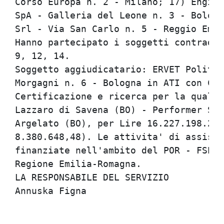
Corso Europa n. 2 - Milano; 17) Engine
SpA - Galleria del Leone n. 3 - Bologn
Srl - Via San Carlo n. 5 - Reggio Emil
Hanno partecipato i soggetti contraddi
9, 12, 14.                            
Soggetto aggiudicatario: ERVET Politic
Morgagni n. 6 - Bologna in ATI con CER
Certificazione e ricerca per la qualit
Lazzaro di Savena (BO) - Performer Srl
Argelato (BO), per Lire 16.227.198.240
8.380.648,48). Le attivita' di assiste
finanziate nell'ambito del POR - FSE O
Regione Emilia-Romagna.               
LA RESPONSABILE DEL SERVIZIO          