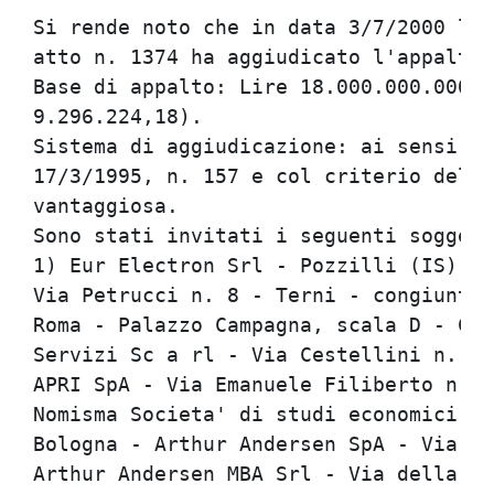
Si rende noto che in data 3/7/2000 la 
atto n. 1374 ha aggiudicato l'appalto 
Base di appalto: Lire 18.000.000.000, 
9.296.224,18).                        
Sistema di aggiudicazione: ai sensi e 
17/3/1995, n. 157 e col criterio della
vantaggiosa.                          
Sono stati invitati i seguenti soggett
1) Eur Electron Srl - Pozzilli (IS); 2
Via Petrucci n. 8 - Terni - congiuntam
Roma - Palazzo Campagna, scala D - Cro
Servizi Sc a rl - Via Cestellini n. 17
APRI SpA - Via Emanuele Filiberto n. 1
Nomisma Societa' di studi economici Sp
Bologna - Arthur Andersen SpA - Via de
Arthur Andersen MBA Srl - Via della Mo