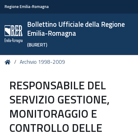
Regione Emilia-Romagna
Bollettino Ufficiale della Regione
Emilia-Romagna
(BURERT)
Tu
Home
Archivio 1998-2009
sei
qui:
RESPONSABILE DEL
SERVIZIO GESTIONE,
MONITORAGGIO E
CONTROLLO DELLE