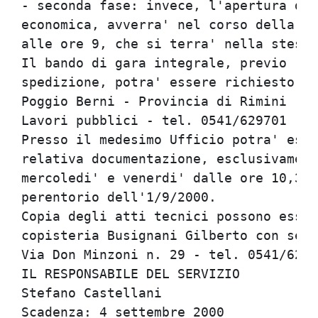
- seconda fase: invece, l'apertura dei
economica, avverra' nel corso della se
alle ore 9, che si terra' nella stessa
Il bando di gara integrale, previo rim
spedizione, potra' essere richiesto al
Poggio Berni - Provincia di Rimini - U
Lavori pubblici - tel. 0541/629701 - 0
Presso il medesimo Ufficio potra' esse
relativa documentazione, esclusivament
mercoledi' e venerdi' dalle ore 10,30 
perentorio dell'1/9/2000.             
Copia degli atti tecnici possono esser
copisteria Busignani Gilberto con sede
Via Don Minzoni n. 29 - tel. 0541/6240
IL RESPONSABILE DEL SERVIZIO          
Stefano Castellani                    