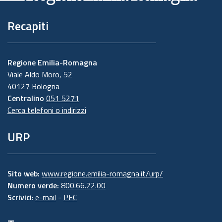
Recapiti
Regione Emilia-Romagna
Viale Aldo Moro, 52
40127 Bologna
Centralino
051 5271
Cerca telefoni o indirizzi
URP
Sito web:
www.regione.emilia-romagna.it/urp/
Numero verde:
800.66.22.00
Scrivici
:
e-mail
-
PEC