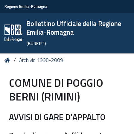
Regione Emilia-Romagna
Bollettino Ufficiale della Regione
Emilia-Romagna
(BURERT)
Tu
Home
Archivio 1998-2009
sei
qui:
COMUNE DI POGGIO
BERNI (RIMINI)
AVVISI DI GARE D'APPALTO