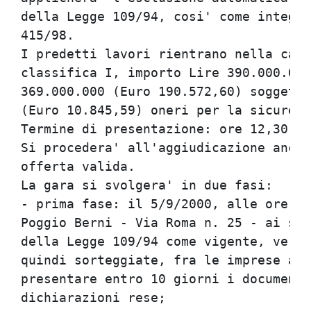
della Legge 109/94, cosi' come integra
415/98.                               
I predetti lavori rientrano nella cate
classifica I, importo Lire 390.000.000
369.000.000 (Euro 190.572,60) soggetti
(Euro 10.845,59) oneri per la sicurezz
Termine di presentazione: ore 12,30 de
Si procedera' all'aggiudicazione anche
offerta valida.                       
La gara si svolgera' in due fasi:     
- prima fase: il 5/9/2000, alle ore 9,
Poggio Berni - Via Roma n. 25 - ai sen
della Legge 109/94 come vigente, verra
quindi sorteggiate, fra le imprese amm
presentare entro 10 giorni i documenti
dichiarazioni rese;                   