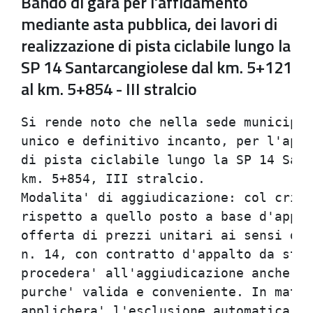
Bando di gara per l'affidamento
mediante asta pubblica, dei lavori di
realizzazione di pista ciclabile lungo la
SP 14 Santarcangiolese dal km. 5+121
al km. 5+854 - III stralcio
Si rende noto che nella sede municipal
unico e definitivo incanto, per l'appa
di pista ciclabile lungo la SP 14 Sant
km. 5+854, III stralcio.              
Modalita' di aggiudicazione: col crite
rispetto a quello posto a base d'appal
offerta di prezzi unitari ai sensi del
n. 14, con contratto d'appalto da stip
procedera' all'aggiudicazione anche in
purche' valida e conveniente. In mater
applichera' l'esclusione automatica di