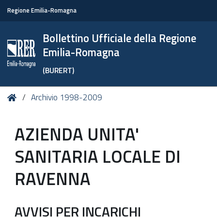
Regione Emilia-Romagna
Bollettino Ufficiale della Regione
Emilia-Romagna
(BURERT)
Tu
Home
Archivio 1998-2009
sei
qui:
AZIENDA UNITA'
SANITARIA LOCALE DI
RAVENNA
AVVISI PER INCARICHI