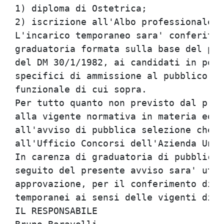
1) diploma di Ostetrica;              
2) iscrizione all'Albo professionale. 
L'incarico temporaneo sara' conferito 
graduatoria formata sulla base del pun
del DM 30/1/1982, ai candidati in poss
specifici di ammissione al pubblico av
funzionale di cui sopra.              
Per tutto quanto non previsto dal pres
alla vigente normativa in materia ed i
all'avviso di pubblica selezione che p
all'Ufficio Concorsi dell'Azienda Unit
In carenza di graduatoria di pubblico 
seguito del presente avviso sara' util
approvazione, per il conferimento di e
temporanei ai sensi delle vigenti disp
IL RESPONSABILE                       